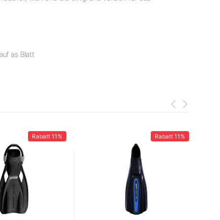
auf as Blatt
Rabatt
11%
Rabatt
11%