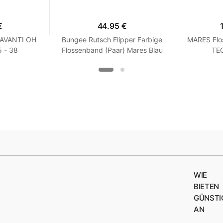
€
44.95 €
 AVANTI OH
Bungee Rutsch Flipper Farbige
MARES Flo
 - 38
Flossenband (Paar) Mares Blau
TEC
XS / S
WIE
BIETEN
GÜNSTI
AN