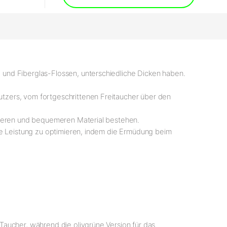
 und Fiberglas-Flossen, unterschiedliche Dicken haben.
tzers, vom fortgeschrittenen Freitaucher über den
icheren und bequemeren Material bestehen.
ie Leistung zu optimieren, indem die Ermüdung beim
Taucher, während die olivgrüne Version für das