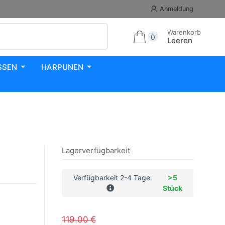
Anmeldung
Warenkorb
0
Leeren
SSEN
HARPUNEN
Lagerverfügbarkeit
Verfügbarkeit 2-4 Tage:
>5
Stück
119.00 €