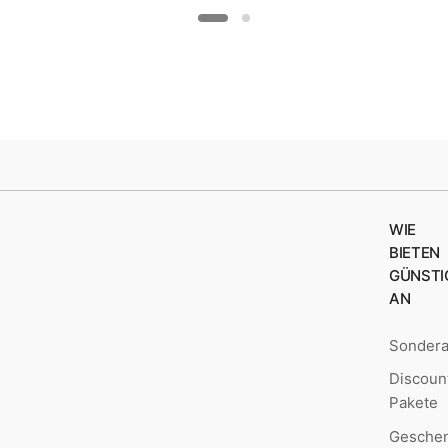
WIE
BIETEN
GÜNSTI
AN
Sonder
Discoun
Pakete
Geschen