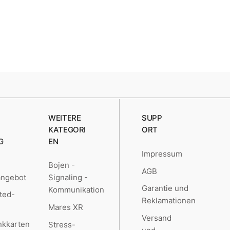
WEITERE
SUPP
KATEGORI
ORT
G
EN
Impressum
Bojen -
AGB
angebot
Signaling -
Garantie und
Kommunikation
ted-
Reklamationen
Mares XR
Versand
kkarten
Stress-