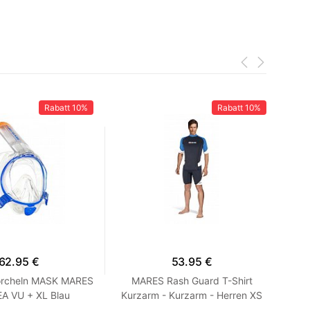
Rabatt
10%
Rabatt
10%
62.95 €
53.95 €
rcheln MASK MARES
MARES Rash Guard T-Shirt
A VU + XL Blau
Kurzarm - Kurzarm - Herren XS