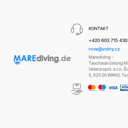
KONTAKT
+420 603 715 430
rove@volny.cz
Marediving -
Tauchausrüstung 
Velana spol. s.r.o. 
5, 625 00 BRNO, Ts