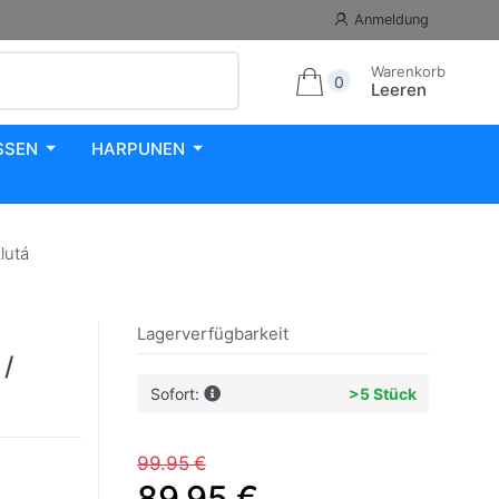
Anmeldung
Warenkorb
0
Leeren
SSEN
HARPUNEN
lutá
Lagerverfügbarkeit
/
Sofort:
>5 Stück
99.95 €
89.95 €