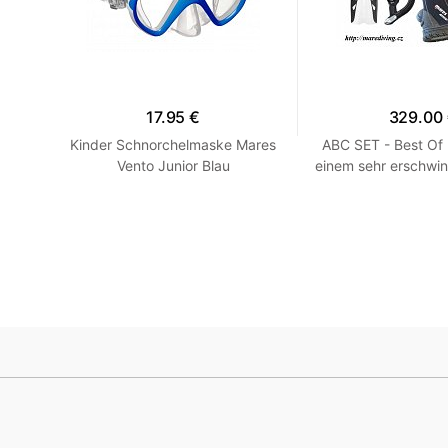
17.95 €
329.00
en -
Kinder Schnorchelmaske Mares
ABC SET - Best Of
llow
Vento Junior Blau
einem sehr erschwin
HEISS! Blau