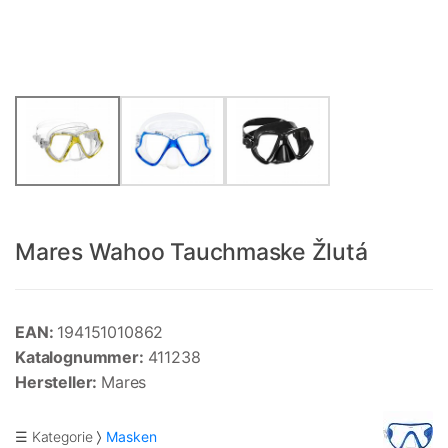
Mares Wahoo Tauchmaske Žlutá
EAN:
194151010862
Katalognummer:
411238
Hersteller:
Mares
☰ Kategorie
Masken