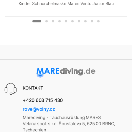
Kinder Schnorchelmaske Mares Vento Junior Blau
KONTAKT
+420 603 715 430
rove@volny.cz
Marediving - Tauchausrüstung MARES
Velana spol. s.r.o. Šoustalova 5, 625 00 BRNO,
Tschechien