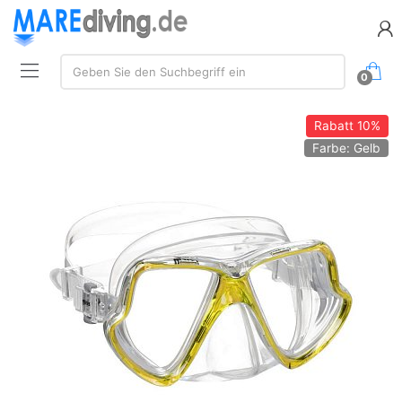
Suche:
Geben Sie den Suchbegriff ein
0
Rabatt
10%
Farbe: Gelb