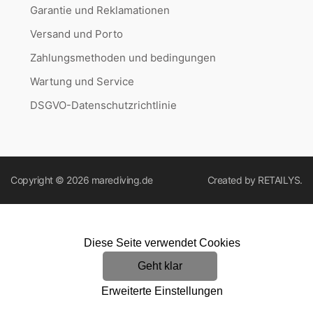
Garantie und Reklamationen
Versand und Porto
Zahlungsmethoden und bedingungen
Wartung und Service
DSGVO-Datenschutzrichtlinie
Copyright © 2026
marediving.de
Created by
RETAILYS.
Diese Seite verwendet Cookies
Geht klar
Erweiterte Einstellungen