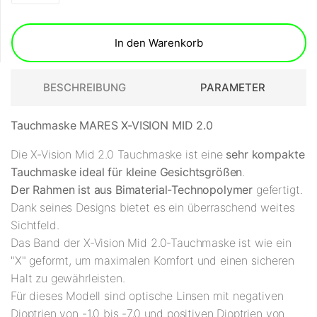
In den Warenkorb
BESCHREIBUNG
PARAMETER
Tauchmaske MARES X-VISION MID 2.0
Die X-Vision Mid 2.0 Tauchmaske ist eine
sehr kompakte
Tauchmaske ideal für kleine Gesichtsgrößen
.
Der Rahmen ist aus Bimaterial-Technopolymer
gefertigt.
Dank seines Designs bietet es ein überraschend weites
Sichtfeld.
Das Band der X-Vision Mid 2.0-Tauchmaske ist wie ein
"X" geformt, um maximalen Komfort und einen sicheren
Halt zu gewährleisten.
Für dieses Modell sind optische Linsen mit negativen
Dioptrien von -1,0 bis -7,0 und positiven Dioptrien von