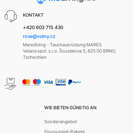
KONTAKT
+420 603 715 430
rove@volny.cz
Marediving - Tauchausrüstung MARES
Velana spol. s.r.o. Šoustalova 5, 625 00 BRNO,
Tschechien
WIE BIETEN GÜNSTIG AN
Sonderangebot
Discounted-Pakete