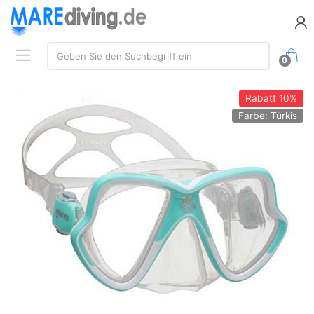
Suche:
Geben Sie den Suchbegriff ein
0
Rabatt
10%
Farbe: Türkis