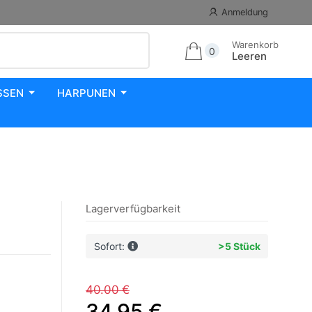
Anmeldung
Warenkorb
0
Leeren
SSEN
HARPUNEN
Lagerverfügbarkeit
Sofort:
>5 Stück
40.00 €
34.95 €