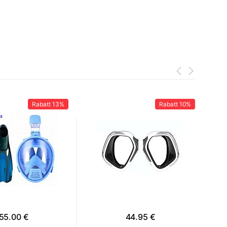
Rabatt
13%
Rabatt
10%
55.00 €
44.95 €