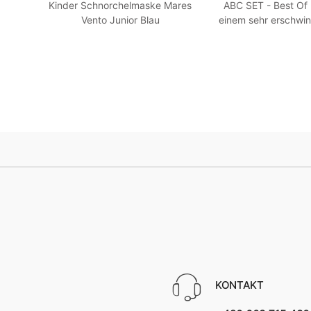
en -
Kinder Schnorchelmaske Mares
ABC SET - Best Of
llow
Vento Junior Blau
einem sehr erschwin
HEISS! Blau
KONTAKT