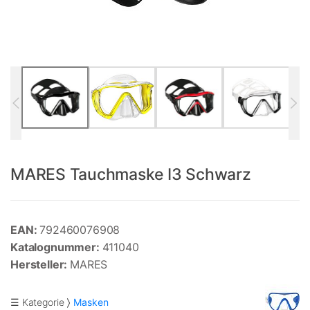
MARES Tauchmaske I3 Schwarz
EAN:
792460076908
Katalognummer:
411040
Hersteller:
MARES
☰ Kategorie
Masken