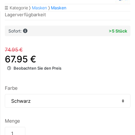
☰ Kategorie
Masken
Masken
Lagerverfügbarkeit
Sofort:
>5 Stück
74.95 €
67.95 €
Beobachten Sie den Preis
Farbe
Menge