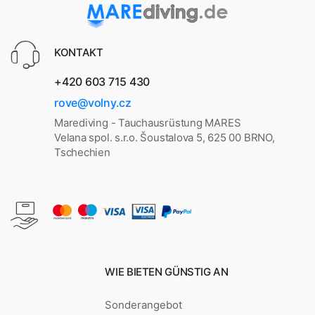
KONTAKT
+420 603 715 430
rove@volny.cz
Marediving - Tauchausrüstung MARES
Velana spol. s.r.o. Šoustalova 5, 625 00 BRNO,
Tschechien
WIE BIETEN GÜNSTIG AN
Sonderangebot