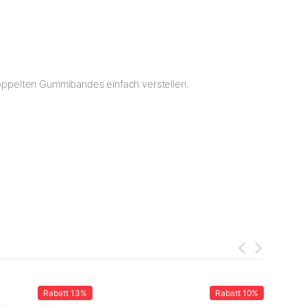
 doppelten Gummibandes einfach verstellen.
Rabatt
13%
Rabatt
10%