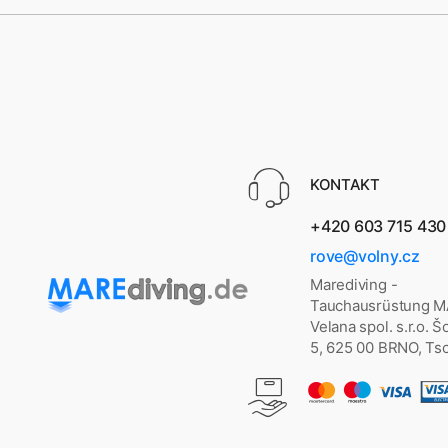
KONTAKT
+420 603 715 430
rove@volny.cz
Marediving -
Tauchausrüstung 
Velana spol. s.r.o. 
5, 625 00 BRNO, Ts