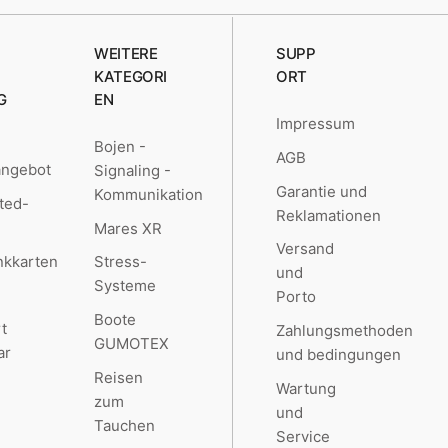
WEITERE
SUPP
KATEGORI
ORT
G
EN
Impressum
Bojen -
AGB
angebot
Signaling -
Garantie und
Kommunikation
ted-
Reklamationen
Mares XR
Versand
kkarten
Stress-
und
Systeme
Porto
Boote
t
Zahlungsmethoden
GUMOTEX
ar
und bedingungen
Reisen
Wartung
zum
und
Tauchen
Service