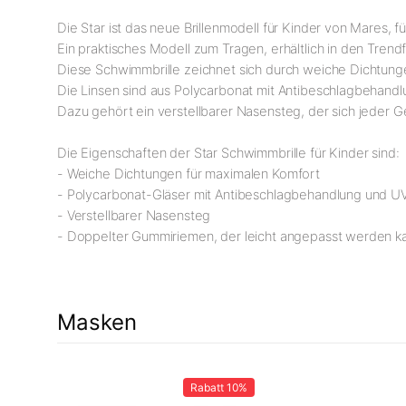
Die Star ist das neue Brillenmodell für Kinder von Mares
Ein praktisches Modell zum Tragen, erhältlich in den Tren
Diese Schwimmbrille zeichnet sich durch weiche Dichtung
Die Linsen sind aus Polycarbonat mit Antibeschlagbehandl
Dazu gehört ein verstellbarer Nasensteg, der sich jeder G
Die Eigenschaften der Star Schwimmbrille für Kinder sind:
- Weiche Dichtungen für maximalen Komfort
- Polycarbonat-Gläser mit Antibeschlagbehandlung und U
- Verstellbarer Nasensteg
- Doppelter Gummiriemen, der leicht angepasst werden 
Masken
t
9%
Rabatt
10%