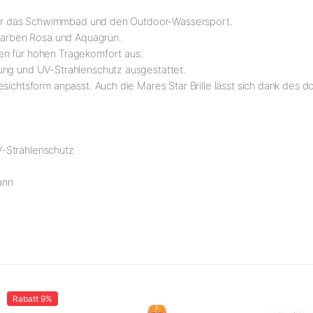
, für das Schwimmbad und den Outdoor-Wassersport.
dfarben Rosa und Aquagrün.
en für hohen Tragekomfort aus.
ung und UV-Strahlenschutz ausgestattet.
esichtsform anpasst. Auch die Mares Star Brille lässt sich dank des
V-Strahlenschutz
kann
Rabatt
9%