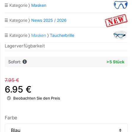
☰ Kategorie
Masken
☰ Kategorie
News 2025 / 2026
☰ Kategorie
Masken
Taucherbrille
Lagerverfügbarkeit
Sofort:
>5 Stück
7.95 €
6.95 €
Beobachten Sie den Preis
Farbe