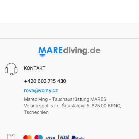
KONTAKT
+420 603 715 430
rove@volny.cz
Marediving - Tauchausrüstung MARES
Velana spol. s.r.o. Šoustalova 5, 625 00 BRNO,
Tschechien