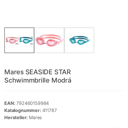
Mares SEASIDE STAR
Schwimmbrille Modrá
EAN:
792460159984
Katalognummer:
411787
Hersteller:
Mares