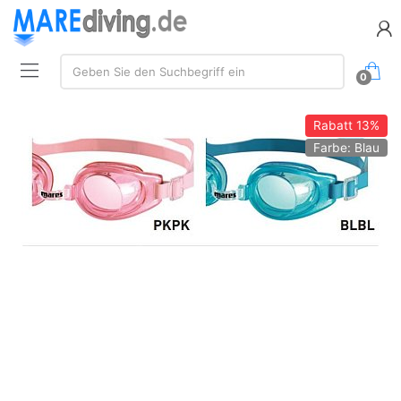
Suche:
Geben Sie den Suchbegriff ein
0
Rabatt
13%
Farbe: Blau