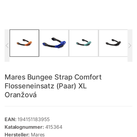
Mares Bungee Strap Comfort
Flosseneinsatz (Paar) XL
Oranžová
EAN:
194151183955
Katalognummer:
415364
Hersteller:
Mares