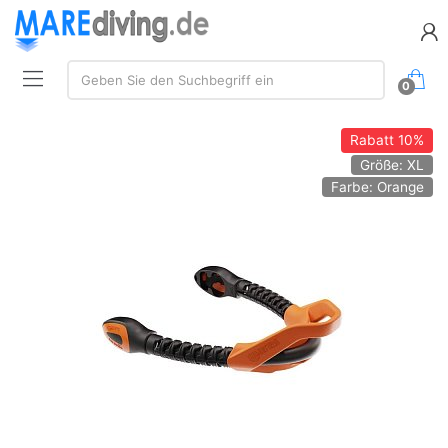
Suche:
Geben Sie den Suchbegriff ein
0
Rabatt
10%
Größe: XL
Farbe: Orange