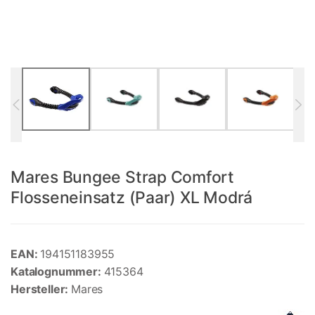
Mares Bungee Strap Comfort
Flosseneinsatz (Paar) XL Modrá
EAN:
194151183955
Katalognummer:
415364
Hersteller:
Mares