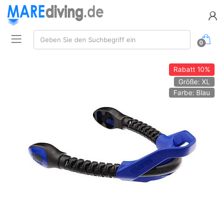
Suche:
Geben Sie den Suchbegriff ein
0
Rabatt
10%
Größe: XL
Farbe: Blau