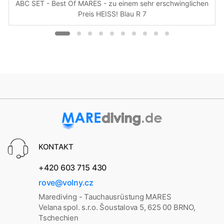
ABC SET - Best Of MARES - zu einem sehr erschwinglichen
Preis HEISS! Blau R 7
KONTAKT
+420 603 715 430
rove@volny.cz
Marediving - Tauchausrüstung MARES
Velana spol. s.r.o. Šoustalova 5, 625 00 BRNO,
Tschechien