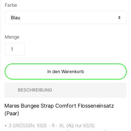
Farbe
Menge
In den Warenkorb
BESCHREIBUNG
Mares Bungee Strap Comfort Flosseneinsatz
(Paar)
• 3 GRÖSSEN: XS/S - R - XL (AQ nur XS/S)