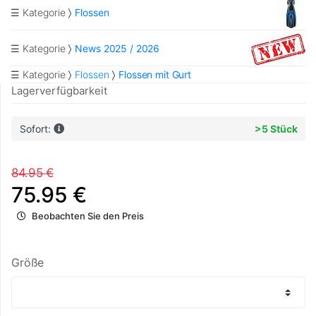
☰ Kategorie
Flossen
☰ Kategorie
News 2025 / 2026
☰ Kategorie
Flossen
Flossen mit Gurt
Lagerverfügbarkeit
Sofort:
>5 Stück
84.95 €
75.95 €
Beobachten Sie den Preis
Größe