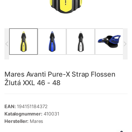
Mares Avanti Pure-X Strap Flossen
Žlutá XXL 46 - 48
EAN:
194151184372
Katalognummer:
410031
Hersteller:
Mares