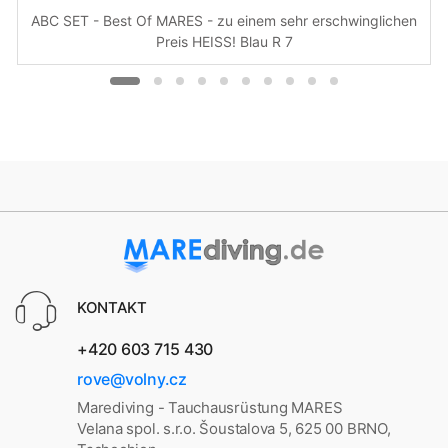
ABC SET - Best Of MARES - zu einem sehr erschwinglichen
Preis HEISS! Blau R 7
KONTAKT
+420 603 715 430
rove@volny.cz
Marediving - Tauchausrüstung MARES
Velana spol. s.r.o. Šoustalova 5, 625 00 BRNO,