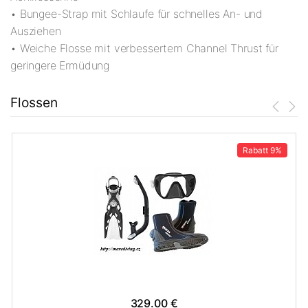
• Bungee-Strap mit Schlaufe für schnelles An- und
Ausziehen
• Weiche Flosse mit verbessertem Channel Thrust für
geringere Ermüdung
Flossen
Rabatt
9%
329.00 €