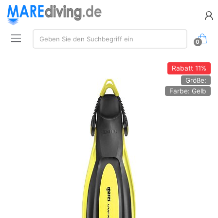
Suche:
Geben Sie den Suchbegriff ein
0
Rabatt
11%
Größe:
Farbe: Gelb