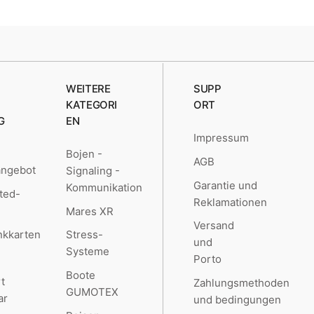
WEITERE
SUPP
KATEGORI
ORT
G
EN
Impressum
Bojen -
AGB
angebot
Signaling -
Garantie und
Kommunikation
ted-
Reklamationen
Mares XR
Versand
kkarten
Stress-
und
Systeme
Porto
Boote
t
Zahlungsmethoden
GUMOTEX
ar
und bedingungen