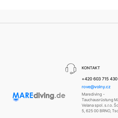
KONTAKT
+420 603 715 430
rove@volny.cz
Marediving -
Tauchausrüstung 
Velana spol. s.r.o. 
5, 625 00 BRNO, Ts