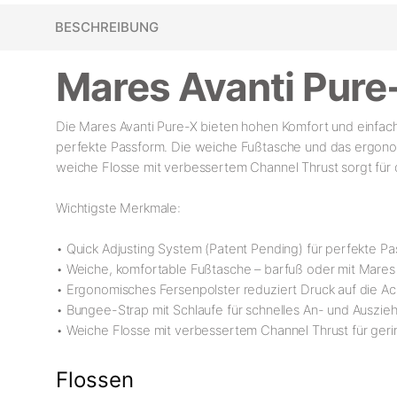
BESCHREIBUNG
Mares Avanti Pure
Die Mares Avanti Pure-X bieten hohen Komfort und einfac
perfekte Passform. Die weiche Fußtasche und das ergonomi
weiche Flosse mit verbessertem Channel Thrust sorgt für
Wichtigste Merkmale:
• Quick Adjusting System (Patent Pending) für perfekte P
• Weiche, komfortable Fußtasche – barfuß oder mit Mares
• Ergonomisches Fersenpolster reduziert Druck auf die Ac
• Bungee-Strap mit Schlaufe für schnelles An- und Auszie
• Weiche Flosse mit verbessertem Channel Thrust für ge
Flossen