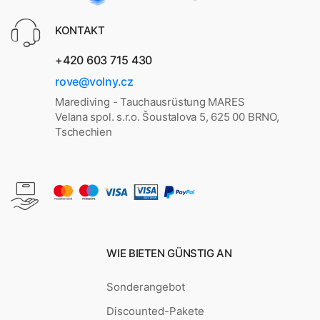
KONTAKT
+420 603 715 430
rove@volny.cz
Marediving - Tauchausrüstung MARES
Velana spol. s.r.o. Šoustalova 5, 625 00 BRNO,
Tschechien
WIE BIETEN GÜNSTIG AN
Sonderangebot
Discounted-Pakete