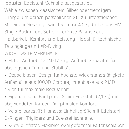
robusten Edelstahl-Schnalle ausgestattet.
Wähle zwischen klassischem Silber oder trendigem
Orange, um deinen persönlichen Stil zu unterstreichen.
Mit einem Gesamtgewicht von nur 4,5 kg bietet das HV
Single Backmount Set die perfekte Balance aus
Haltbarkeit, Komfort und Leistung – ideal für technische
Tauchgänge und XR-Diving.
WICHTIGSTE MERKMALE:
• Hoher Auftrieb: 170N (17,5 kg) Auftriebskapazität für
überlegenen Trim und Stabilität.
• Doppelblasen-Design für höchste Widerstandsfähigkeit:
Außenhülle aus 1000D Cordura, Innenblase aus 210D
Nylon für maximale Robustheit.
• Ergonomische Backplate: 3 mm Edelstahl (2,1 kg) mit
abgerundeten Kanten für optimalen Komfort.
• Verstellbares XR-Harness: Einheitsgröße mit Edelstahl-
D-Ringen, Trigliders und Edelstahlschnalle.
• K-Style Inflator: Flexibler, oval geformter Faltenschlauch