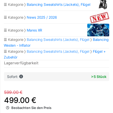
☰ Kategorie
Balancing Sweatshirts (Jackets), Flügel
☰ Kategorie
News 2025 / 2026
☰ Kategorie
Mares XR
☰ Kategorie
Balancing Sweatshirts (Jackets), Flügel
Balancing
Westen - Inflator
☰ Kategorie
Balancing Sweatshirts (Jackets), Flügel
Flügel +
Zubehör
Lagerverfügbarkeit
Sofort:
>5 Stück
599.00 €
499.00 €
Beobachten Sie den Preis