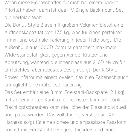
Wenn diese Eigenschaften für dich bei einem Jacket
Priorität haben, dann ist das HV Single Backmount Set
die perfekte Wahl.
Die Donut-Style Blase mit großem Volumen bietet eine
Auftriebskapazität von 17,5 kg, was für einen perfekten
Trimm und optimale Tarierung in jeder Tiefe sorgt. Die
Außenhülle aus 1000D Cordura garantiert maximale
Widerstandsfähigkeit gegen Abrieb, Kratzer und
Abnutzung, während die Innenblase aus 210D Nylon für
ein leichtes, aber robustes Design sorgt. Der K-Style
Power Inflator mit einem ovalen, flexiblen Faltenschlauch
ermöglicht eine mühelose Tarierung.
Das Set enthält eine 3 mm Edelstahl-Backplate (2,1 kg)
mit abgerundeten Kanten für höchsten Komfort. Dank der
Flachkopfschrauben kann die Höhe der Blase individuell
angepasst werden. Das vollständig verstellbare XR-
Harness sorgt für eine sichere und anpassbare Passform
und ist mit Edelstahl-D-Ringen, Trigliders und einer