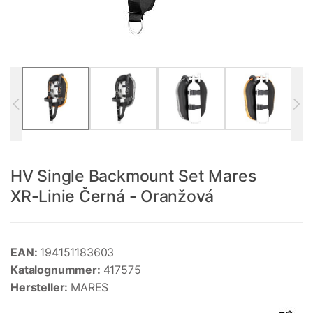
HV Single Backmount Set Mares
XR-Linie Černá - Oranžová
EAN:
194151183603
Katalognummer:
417575
Hersteller:
MARES