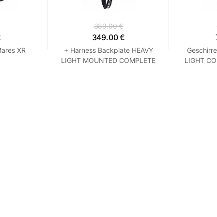
389.00 €
€
349.00 €
Mares XR
+ Harness Backplate HEAVY
Geschirr
LIGHT MOUNTED COMPLETE
LIGHT CO
SYSTEM Mares XR