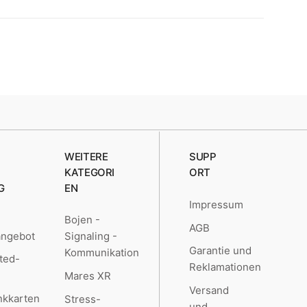
WEITERE
SUPP
KATEGORI
ORT
G
EN
Impressum
Bojen -
AGB
angebot
Signaling -
Garantie und
Kommunikation
ted-
Reklamationen
Mares XR
Versand
kkarten
Stress-
und