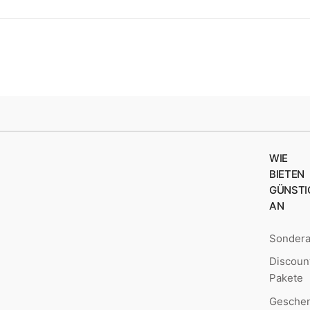
WIE
BIETEN
GÜNSTI
AN
Sonder
Discoun
Pakete
Geschen