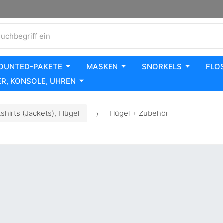
uchbegriff ein
OUNTED-PAKETE
MASKEN
SNORKELS
FLO
R, KONSOLE, UHREN
hirts (Jackets), Flügel
Flügel + Zubehör