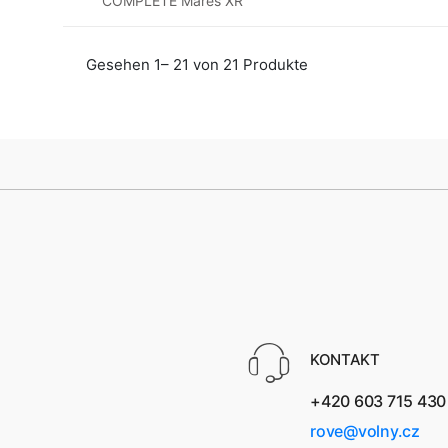
COMPLETE Mares XR
Gesehen 1– 21 von 21 Produkte
KONTAKT
+420 603 715 430
rove@volny.cz