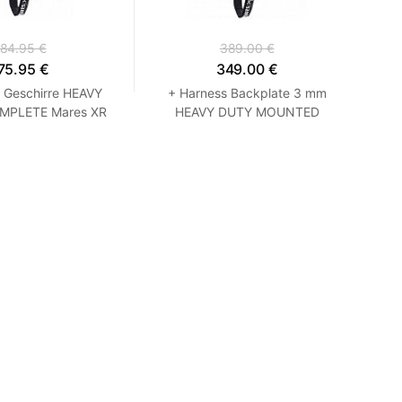
84.95 €
389.00 €
75.95 €
349.00 €
e Geschirre HEAVY
+ Harness Backplate 3 mm
MPLETE Mares XR
HEAVY DUTY MOUNTED
COMPLETE SYSTEM Mares XR