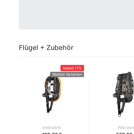
Flügel + Zubehör
Rabatt
17%
Weitere Varianten
599.00 €
799.00 