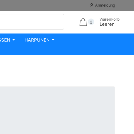
Anmeldung
Warenkorb
0
Leeren
SSEN
HARPUNEN