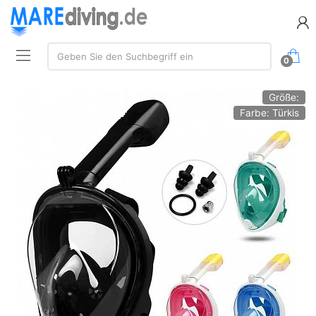
Suche:
Geben Sie den Suchbegriff ein
0
Größe:
Farbe: Türkis