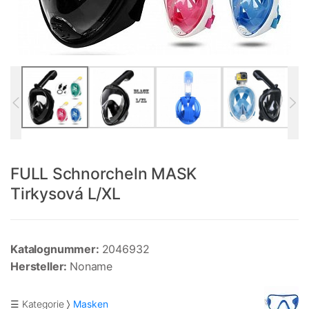
FULL Schnorcheln MASK
Tirkysová L/XL
Katalognummer:
2046932
Hersteller:
Noname
☰ Kategorie
Masken