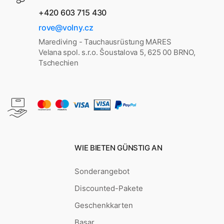
+420 603 715 430
rove@volny.cz
Marediving - Tauchausrüstung MARES
Velana spol. s.r.o. Šoustalova 5, 625 00 BRNO,
Tschechien
WIE BIETEN GÜNSTIG AN
Sonderangebot
Discounted-Pakete
Geschenkkarten
Basar