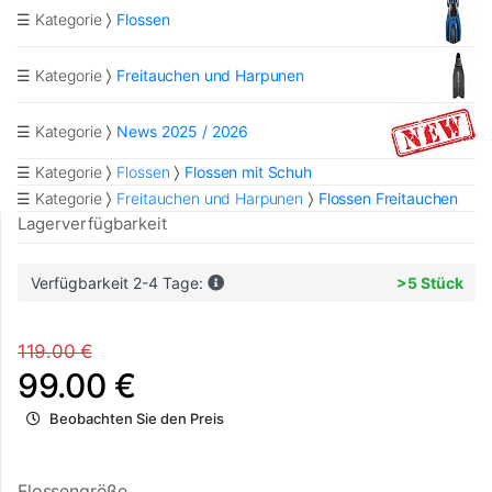
☰ Kategorie
Flossen
☰ Kategorie
Freitauchen und Harpunen
☰ Kategorie
News 2025 / 2026
☰ Kategorie
Flossen
Flossen mit Schuh
☰ Kategorie
Freitauchen und Harpunen
Flossen Freitauchen
Lagerverfügbarkeit
Verfügbarkeit 2-4 Tage:
>5 Stück
119.00 €
99.00 €
Beobachten Sie den Preis
Flossengröße