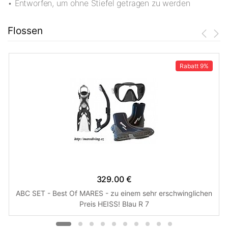
• Entworfen, um ohne Stiefel getragen zu werden
Flossen
Rabatt
9%
329.00 €
ABC SET - Best Of MARES - zu einem sehr erschwinglichen
Preis HEISS! Blau R 7