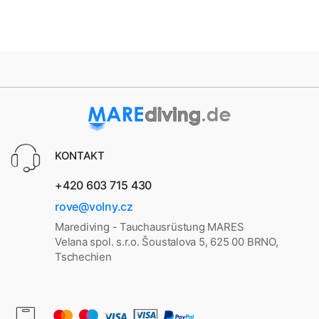
KONTAKT
+420 603 715 430
rove@volny.cz
Marediving - Tauchausrüstung MARES
Velana spol. s.r.o. Šoustalova 5, 625 00 BRNO,
Tschechien