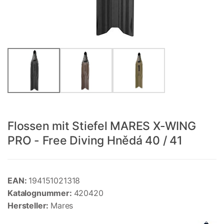
Flossen mit Stiefel MARES X-WING
PRO - Free Diving Hnědá 40 / 41
EAN:
194151021318
Katalognummer:
420420
Hersteller:
Mares