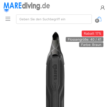
Suche:
Geben Sie den Suchbegriff ein
0
Rabatt
17%
Flossengröße: 40 / 41
Farbe: Braun