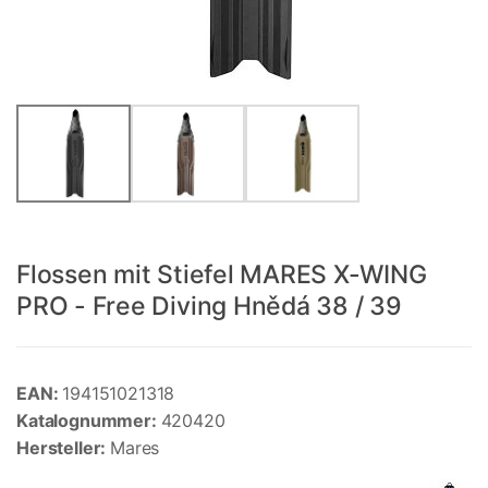
Flossen mit Stiefel MARES X-WING
PRO - Free Diving Hnědá 38 / 39
EAN:
194151021318
Katalognummer:
420420
Hersteller:
Mares