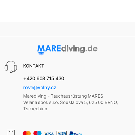
KONTAKT
+420 603 715 430
rove@volny.cz
Marediving - Tauchausrüstung MARES
Velana spol. s.r.o. Šoustalova 5, 625 00 BRNO,
Tschechien