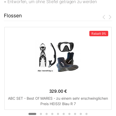
• Entworfen, um ohne Stiefel getragen zu werden
Flossen
Rabatt
9%
329.00 €
ABC SET - Best Of MARES - zu einem sehr erschwinglichen
Preis HEISS! Blau R 7