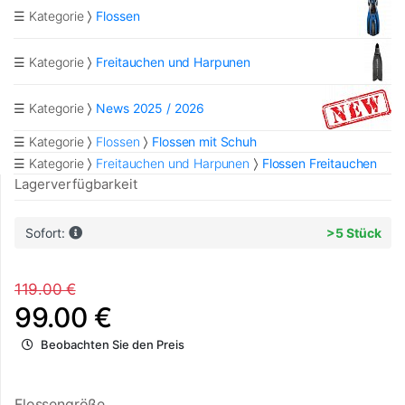
☰ Kategorie
Flossen
☰ Kategorie
Freitauchen und Harpunen
☰ Kategorie
News 2025 / 2026
☰ Kategorie
Flossen
Flossen mit Schuh
☰ Kategorie
Freitauchen und Harpunen
Flossen Freitauchen
Lagerverfügbarkeit
Sofort:
>5 Stück
119.00 €
99.00 €
Beobachten Sie den Preis
Flossengröße