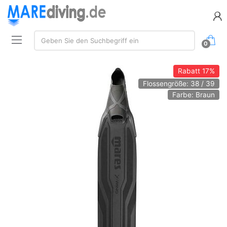
Suche:
Geben Sie den Suchbegriff ein
0
Rabatt
17%
Flossengröße: 38 / 39
Farbe: Braun