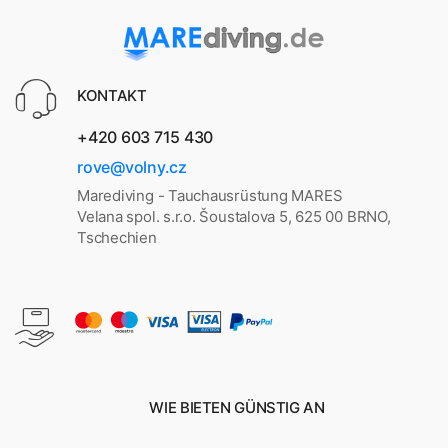
KONTAKT
+420 603 715 430
rove@volny.cz
Marediving - Tauchausrüstung MARES
Velana spol. s.r.o. Šoustalova 5, 625 00 BRNO,
Tschechien
WIE BIETEN GÜNSTIG AN