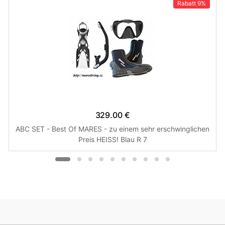
Rabatt
9%
329.00 €
ABC SET - Best Of MARES - zu einem sehr erschwinglichen
Preis HEISS! Blau R 7