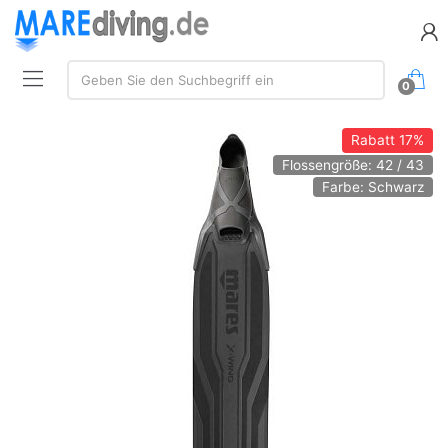
Suche:
Geben Sie den Suchbegriff ein
0
Rabatt
17%
Flossengröße: 42 / 43
Farbe: Schwarz