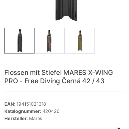
Flossen mit Stiefel MARES X-WING
PRO - Free Diving Černá 42 / 43
EAN:
194151021318
Katalognummer:
420420
Hersteller:
Mares