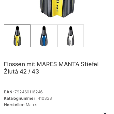
Flossen mit MARES MANTA Stiefel
Žlutá 42 / 43
EAN:
792460116246
Katalognummer:
410333
Hersteller:
Mares