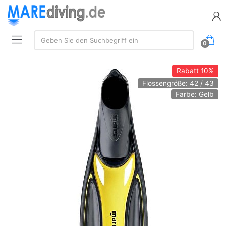
Suche:
Geben Sie den Suchbegriff ein
0
Rabatt
10%
Flossengröße: 42 / 43
Farbe: Gelb