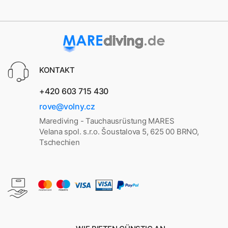
KONTAKT
+420 603 715 430
rove@volny.cz
Marediving - Tauchausrüstung MARES
Velana spol. s.r.o. Šoustalova 5, 625 00 BRNO,
Tschechien