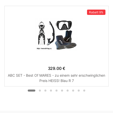
Rabatt
9%
329.00 €
ABC SET - Best Of MARES - zu einem sehr erschwinglichen
Preis HEISS! Blau R 7