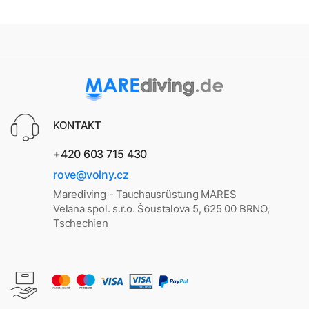
KONTAKT
+420 603 715 430
rove@volny.cz
Marediving - Tauchausrüstung MARES
Velana spol. s.r.o. Šoustalova 5, 625 00 BRNO,
Tschechien