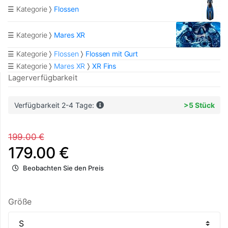
☰ Kategorie
Flossen
☰ Kategorie
Mares XR
☰ Kategorie
Flossen
Flossen mit Gurt
☰ Kategorie
Mares XR
XR Fins
Lagerverfügbarkeit
Verfügbarkeit 2-4 Tage:
>5 Stück
199.00 €
179.00 €
Beobachten Sie den Preis
Größe