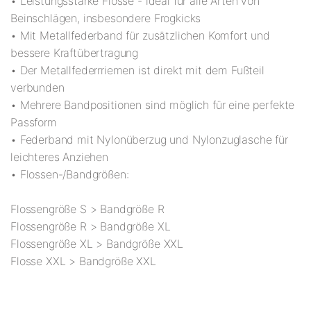
• Leistungsstarke Flosse - ideal für alle Arten von
Beinschlägen, insbesondere Frogkicks
• Mit Metallfederband für zusätzlichen Komfort und
bessere Kraftübertragung
• Der Metallfederrriemen ist direkt mit dem Fußteil
verbunden
• Mehrere Bandpositionen sind möglich für eine perfekte
Passform
• Federband mit Nylonüberzug und Nylonzuglasche für
leichteres Anziehen
• Flossen-/Bandgrößen:
Flossengröße S > Bandgröße R
Flossengröße R > Bandgröße XL
Flossengröße XL > Bandgröße XXL
Flosse XXL > Bandgröße XXL