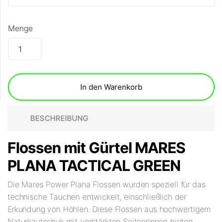
Menge
In den Warenkorb
BESCHREIBUNG
Flossen mit Gürtel MARES
PLANA TACTICAL GREEN
Die Mares Power Plana Flossen wurden speziell für das
technische Tauchen entwickelt, einschließlich der
Erkundung von Höhlen. Diese Flossen aus hochwertigem
Naturkautschuk mit verstärkten Seitenrippen bieten