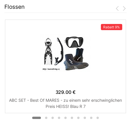
Flossen
Rabatt
9%
329.00 €
ABC SET - Best Of MARES - zu einem sehr erschwinglichen
Preis HEISS! Blau R 7