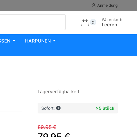
Anmeldung
Warenkorb
0
Leeren
SSEN
HARPUNEN
A
Lagerverfügbarkeit
Sofort:
>5 Stück
89.95 €
79.95 €