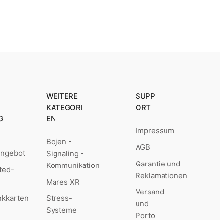
WEITERE
SUPP
KATEGORI
ORT
G
EN
Impressum
Bojen -
AGB
angebot
Signaling -
Garantie und
Kommunikation
ted-
Reklamationen
Mares XR
Versand
kkarten
Stress-
und
Systeme
Porto