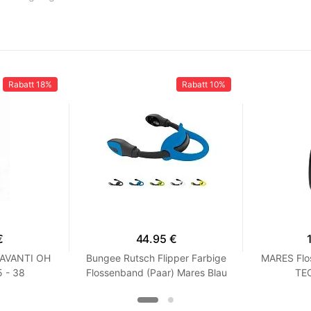
Rabatt
18%
Rabatt
10%
€
44.95 €
 AVANTI OH
Bungee Rutsch Flipper Farbige
MARES Flo
 - 38
Flossenband (Paar) Mares Blau
TEC
XS / S