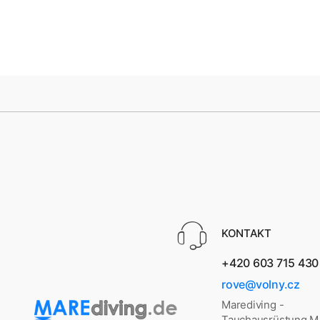
KONTAKT
+420 603 715 430
rove@volny.cz
Marediving -
Tauchausrüstung 