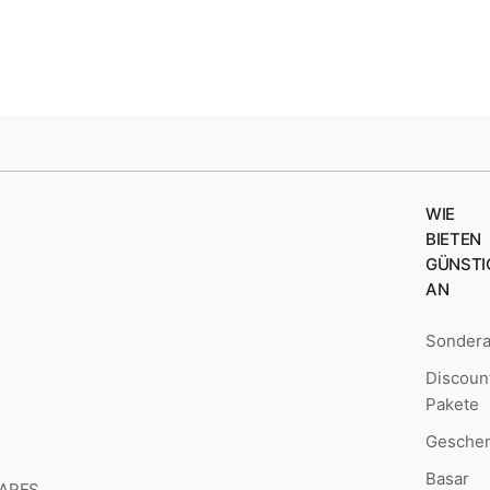
WIE
BIETEN
GÜNSTI
AN
Sonder
Discoun
Pakete
Geschen
Basar
MARES