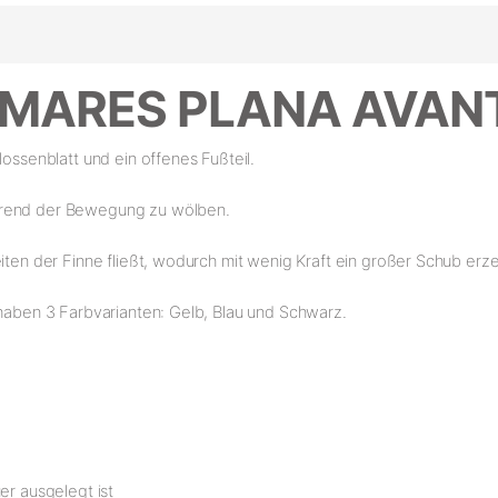
el MARES PLANA AVAN
lossenblatt und ein offenes Fußteil.
ährend der Bewegung zu wölben.
iten der Finne fließt, wodurch mit wenig Kraft ein großer Schub erz
 haben 3 Farbvarianten: Gelb, Blau und Schwarz.
er ausgelegt ist