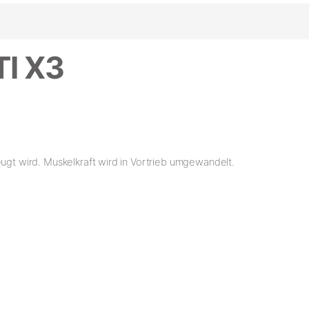
TI X3
eugt wird. Muskelkraft wird in Vortrieb umgewandelt.