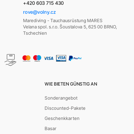
+420 603 715 430
rove@volny.cz
Marediving - Tauchausrüstung MARES
Velana spol. s.r.o. Šoustalova 5, 625 00 BRNO,
Tschechien
WIE BIETEN GÜNSTIG AN
Sonderangebot
Discounted-Pakete
Geschenkkarten
Basar