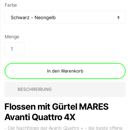
Farbe
Menge
In den Warenkorb
BESCHREIBUNG
Flossen mit Gürtel MARES
Avanti Quattro 4X
- Der Nachfolger der Avanti Quattro + - die beste offene