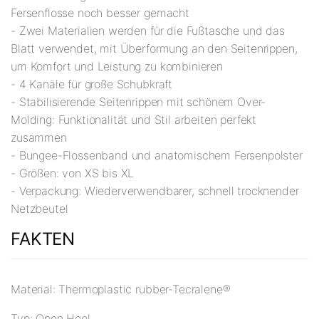
Fersenflosse noch besser gemacht
- Zwei Materialien werden für die Fußtasche und das
Blatt verwendet, mit Überformung an den Seitenrippen,
um Komfort und Leistung zu kombinieren
- 4 Kanäle für große Schubkraft
- Stabilisierende Seitenrippen mit schönem Over-
Molding: Funktionalität und Stil arbeiten perfekt
zusammen
- Bungee-Flossenband und anatomischem Fersenpolster
- Größen: von XS bis XL
- Verpackung: Wiederverwendbarer, schnell trocknender
Netzbeutel
FAKTEN
Material: Thermoplastic rubber-Tecralene®
Typ: Open Heel