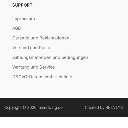
SUPPORT
Impressum
AGB
Garantie und Reklamationen
Versand und Porto
Zahlungsmethoden und bedingungen
Wartung und Service
DSGVO-Datenschutzrichtlinie
Copyright © 2026
marediving.de
Created by
RETAILYS.