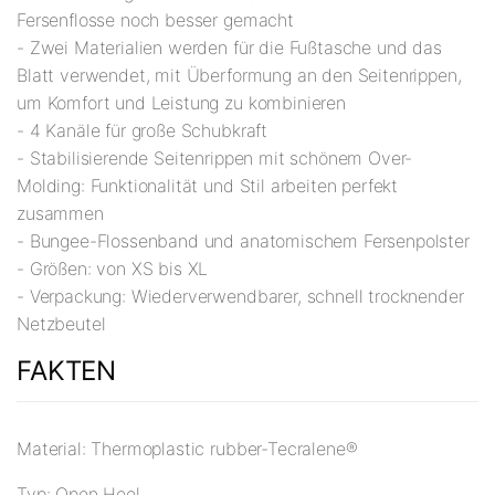
Fersenflosse noch besser gemacht
- Zwei Materialien werden für die Fußtasche und das
Blatt verwendet, mit Überformung an den Seitenrippen,
um Komfort und Leistung zu kombinieren
- 4 Kanäle für große Schubkraft
- Stabilisierende Seitenrippen mit schönem Over-
Molding: Funktionalität und Stil arbeiten perfekt
zusammen
- Bungee-Flossenband und anatomischem Fersenpolster
- Größen: von XS bis XL
- Verpackung: Wiederverwendbarer, schnell trocknender
Netzbeutel
FAKTEN
Material: Thermoplastic rubber-Tecralene®
Typ: Open Heel