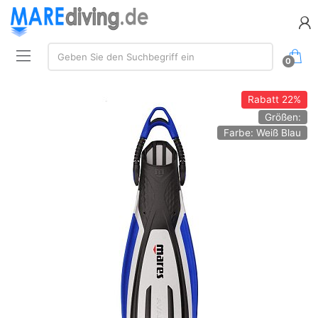
Suche:
Geben Sie den Suchbegriff ein
0
Rabatt
22%
Größen:
Farbe: Weiß Blau