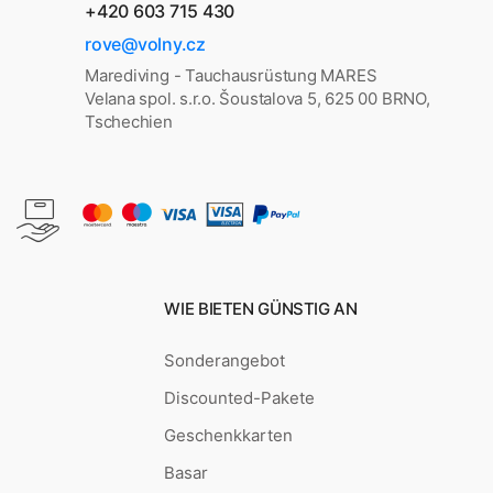
+420 603 715 430
rove@volny.cz
Marediving - Tauchausrüstung MARES
Velana spol. s.r.o. Šoustalova 5, 625 00 BRNO,
Tschechien
WIE BIETEN GÜNSTIG AN
Sonderangebot
Discounted-Pakete
Geschenkkarten
Basar