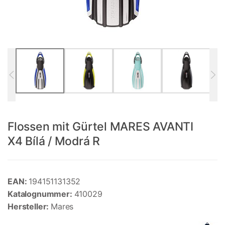
Flossen mit Gürtel MARES AVANTI
X4 Bílá / Modrá R
EAN:
194151131352
Katalognummer:
410029
Hersteller:
Mares