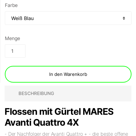
Farbe
Menge
In den Warenkorb
BESCHREIBUNG
Flossen mit Gürtel MARES
Avanti Quattro 4X
- Der Nachfolger der Avanti Quattro + - die beste offene