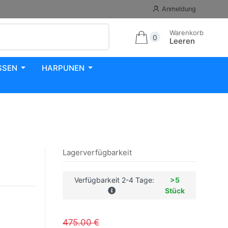
Anmeldung
Warenkorb
0
Leeren
SSEN
HARPUNEN
Lagerverfügbarkeit
Verfügbarkeit 2-4 Tage:
>5
Stück
475.00 €