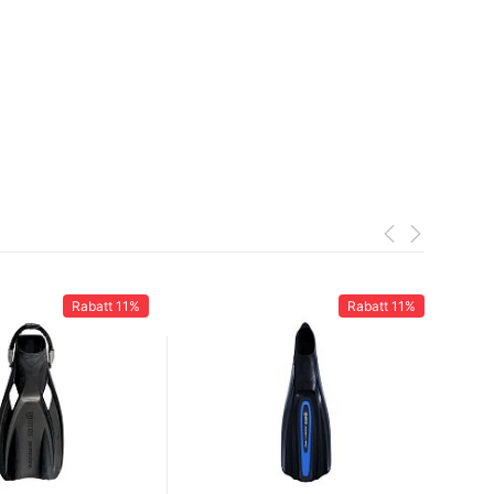
Rabatt
11%
Rabatt
11%