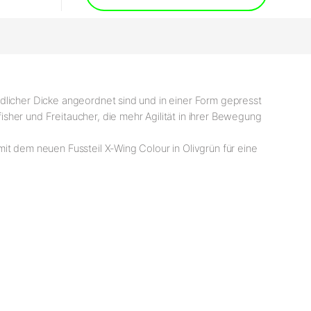
dlicher Dicke angeordnet sind und in einer Form gepresst
sher und Freitaucher, die mehr Agilität in ihrer Bewegung
it dem neuen Fussteil X-Wing Colour in Olivgrün für eine