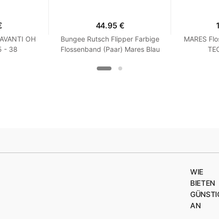
€
44.95 €
 AVANTI OH
Bungee Rutsch Flipper Farbige
MARES Flo
 - 38
Flossenband (Paar) Mares Blau
TEC
XS / S
WIE
BIETEN
GÜNSTI
AN