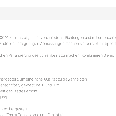
00 % Kohlenstoff, die in verschiedene Richtungen und mit unterschie
ustellen. Ihre geringen Abmessungen machen sie perfekt für Spearfi
lichen Verlängerung des Schienbeins zu machen. Kombinieren Sie es m
hergestellt, um eine hohe Qualität zu gewährleisten
genschaften, gewebt bei 0 und 90°
eit des Blattes erhöht
egung
hren hergestellt
el Thrust Technologie und Flexibilität