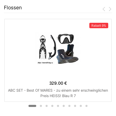
Flossen
Rabatt
9%
329.00 €
ABC SET - Best Of MARES - zu einem sehr erschwinglichen
Preis HEISS! Blau R 7