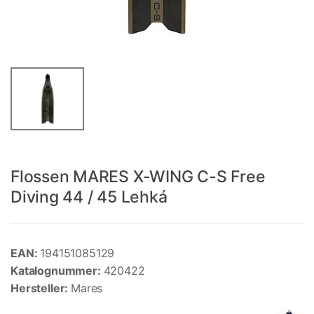
Flossen MARES X-WING C-S Free
Diving 44 / 45 Lehká
EAN:
194151085129
Katalognummer:
420422
Hersteller:
Mares