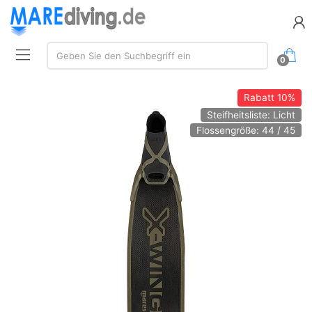
Suche:
Geben Sie den Suchbegriff ein
0
Rabatt
10%
Steifheitsliste: Licht
Flossengröße: 44 / 45