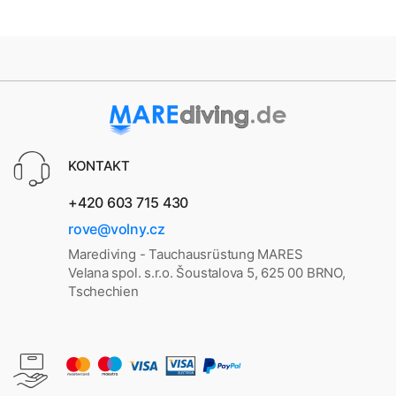
KONTAKT
+420 603 715 430
rove@volny.cz
Marediving - Tauchausrüstung MARES
Velana spol. s.r.o. Šoustalova 5, 625 00 BRNO,
Tschechien