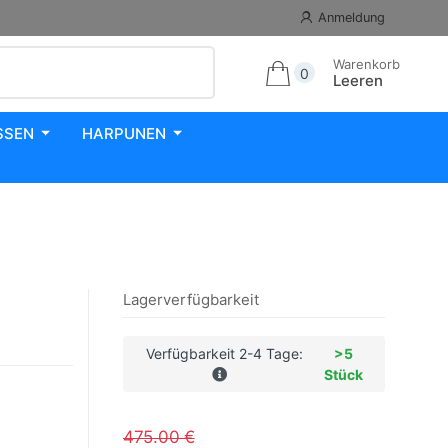
Anmeldung
Warenkorb
0
Leeren
SSEN
HARPUNEN
Lagerverfügbarkeit
Verfügbarkeit 2-4 Tage:
>5
Stück
475.00 €