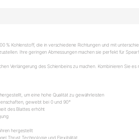
00 % Kohlenstoff, die in verschiedene Richtungen und mit unterschie
ustellen. Ihre geringen Abmessungen machen sie perfekt für Spearfi
lichen Verlängerung des Schienbeins zu machen. Kombinieren Sie es m
hergestellt, um eine hohe Qualität zu gewährleisten
genschaften, gewebt bei 0 und 90°
eit des Blattes erhöht
egung
hren hergestellt
el Thrust Technologie und Flexibilität