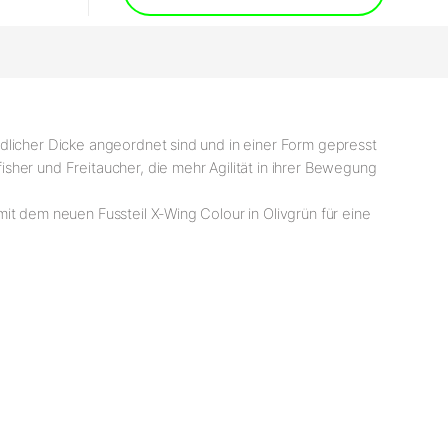
dlicher Dicke angeordnet sind und in einer Form gepresst
sher und Freitaucher, die mehr Agilität in ihrer Bewegung
it dem neuen Fussteil X-Wing Colour in Olivgrün für eine