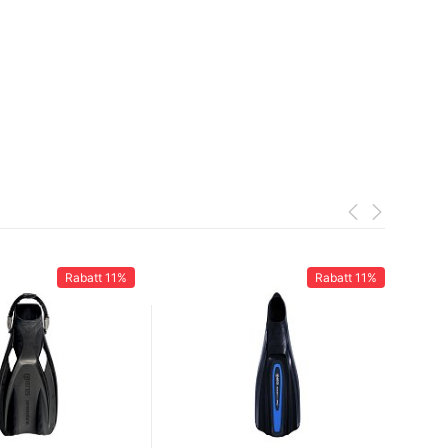
Rabatt
11%
Rabatt
11%