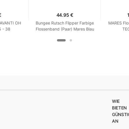
€
44.95 €
 AVANTI OH
Bungee Rutsch Flipper Farbige
MARES Flo
 - 38
Flossenband (Paar) Mares Blau
TEC
XS / S
WIE
BIETEN
GÜNSTI
AN