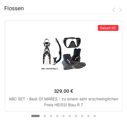
Flossen
Rabatt
9%
329.00 €
ABC SET - Best Of MARES - zu einem sehr erschwinglichen
Preis HEISS! Blau R 7