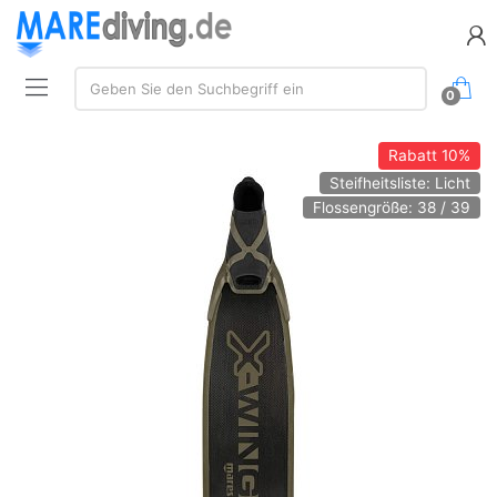
Suche:
Geben Sie den Suchbegriff ein
0
Rabatt
10%
Steifheitsliste: Licht
Flossengröße: 38 / 39