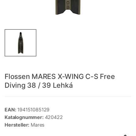
Flossen MARES X-WING C-S Free
Diving 38 / 39 Lehká
EAN:
194151085129
Katalognummer:
420422
Hersteller:
Mares