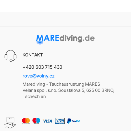
KONTAKT
+420 603 715 430
rove@volny.cz
Marediving - Tauchausrüstung MARES
Velana spol. s.r.o. Šoustalova 5, 625 00 BRNO,
Tschechien