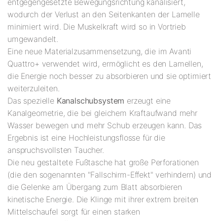
entgegengesetzte Bewegungsrichtung kanalisiert,
wodurch der Verlust an den Seitenkanten der Lamelle
minimiert wird. Die Muskelkraft wird so in Vortrieb
umgewandelt.
Eine neue Materialzusammensetzung, die im Avanti
Quattro+ verwendet wird, ermöglicht es den Lamellen,
die Energie noch besser zu absorbieren und sie optimiert
weiterzuleiten.
Das spezielle
Kanalschubsystem
erzeugt eine
Kanalgeometrie, die bei gleichem Kraftaufwand mehr
Wasser bewegen und mehr Schub erzeugen kann. Das
Ergebnis ist eine Hochleistungsflosse für die
anspruchsvollsten Taucher.
Die neu gestaltete Fußtasche hat große Perforationen
(die den sogenannten "Fallschirm-Effekt" verhindern) und
die Gelenke am Übergang zum Blatt absorbieren
kinetische Energie. Die Klinge mit ihrer extrem breiten
Mittelschaufel sorgt für einen starken