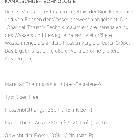
KANALSCHUB-TECHNOLOGIE
Dieses Mares Patent ist ein Ergebnis der Bionikforschung
und von Flossen der Wasserlebewesen abgeleitet. Die
"Channel Thrust"- Technik maximiert die Kanalisierung
des Wassers und bewegt eine sehr viel größere
Wassermenge als andere Flossen vergleichbarer Größe.
Das Ergebnis ist ein größerer Vortrieb ohne größere
Anstrengung.
Material: Thermoplastic rubber-Tecralene®
Typ: Open Heel
Flossenblattlänge: 38cm / 15in (size R)
Blade Thrust Area: 780cm² / 120.9in² (size R)
Gewicht der Flosse: 0.9kg / 2lb (size R)