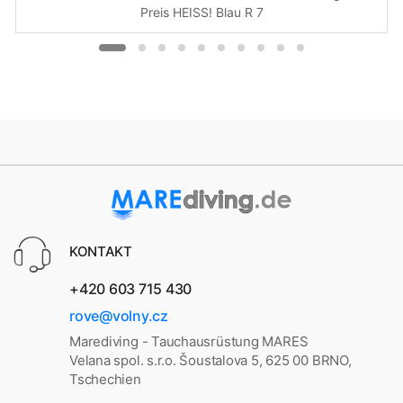
Preis HEISS! Blau R 7
KONTAKT
+420 603 715 430
rove@volny.cz
Marediving - Tauchausrüstung MARES
Velana spol. s.r.o. Šoustalova 5, 625 00 BRNO,
Tschechien