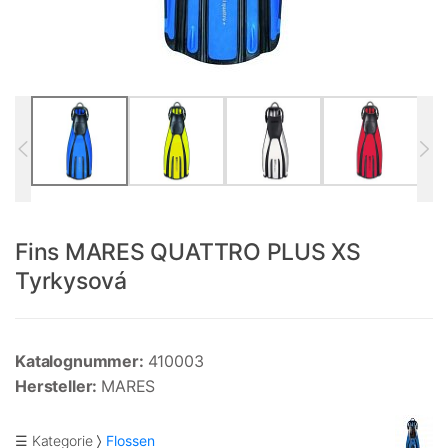
Fins MARES QUATTRO PLUS XS
Tyrkysová
Katalognummer:
410003
Hersteller:
MARES
☰ Kategorie
Flossen