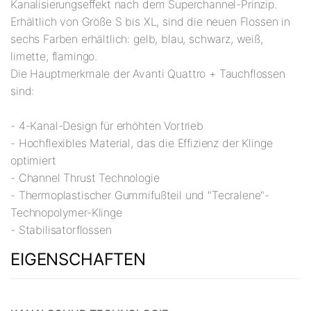
Kanalisierungseffekt nach dem Superchannel-Prinzip.
Erhältlich von Größe S bis XL, sind die neuen Flossen in
sechs Farben erhältlich: gelb, blau, schwarz, weiß,
limette, flamingo.
Die Hauptmerkmale der Avanti Quattro + Tauchflossen
sind:
- 4-Kanal-Design für erhöhten Vortrieb
- Hochflexibles Material, das die Effizienz der Klinge
optimiert
- Channel Thrust Technologie
- Thermoplastischer Gummifußteil und "Tecralene"-
Technopolymer-Klinge
- Stabilisatorflossen
EIGENSCHAFTEN