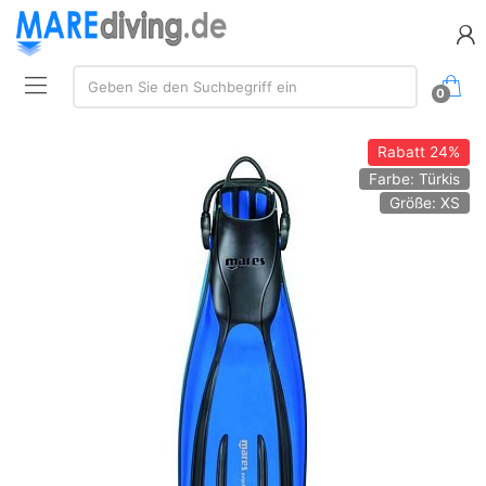
Suche:
Geben Sie den Suchbegriff ein
0
Rabatt
24%
Farbe: Türkis
Größe: XS