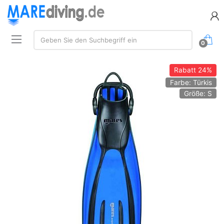
Suche:
Geben Sie den Suchbegriff ein
0
Rabatt
24%
Farbe: Türkis
Größe: S