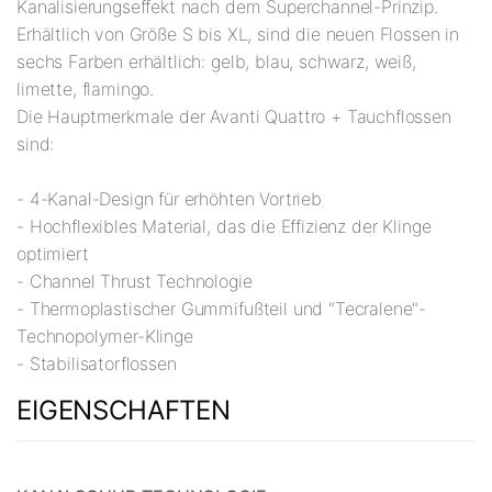
Kanalisierungseffekt nach dem Superchannel-Prinzip.
Erhältlich von Größe S bis XL, sind die neuen Flossen in
sechs Farben erhältlich: gelb, blau, schwarz, weiß,
limette, flamingo.
Die Hauptmerkmale der Avanti Quattro + Tauchflossen
sind:
- 4-Kanal-Design für erhöhten Vortrieb
- Hochflexibles Material, das die Effizienz der Klinge
optimiert
- Channel Thrust Technologie
- Thermoplastischer Gummifußteil und "Tecralene"-
Technopolymer-Klinge
- Stabilisatorflossen
EIGENSCHAFTEN