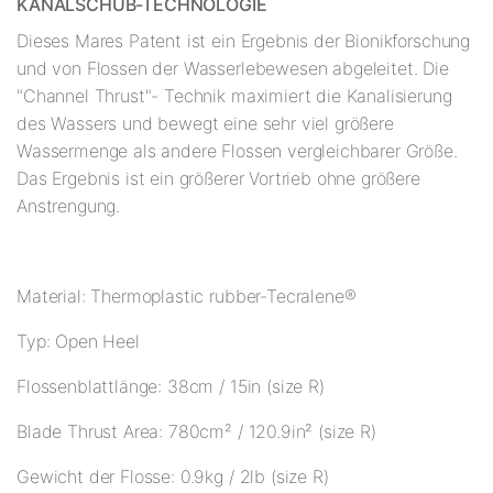
KANALSCHUB-TECHNOLOGIE
Dieses Mares Patent ist ein Ergebnis der Bionikforschung
und von Flossen der Wasserlebewesen abgeleitet. Die
"Channel Thrust"- Technik maximiert die Kanalisierung
des Wassers und bewegt eine sehr viel größere
Wassermenge als andere Flossen vergleichbarer Größe.
Das Ergebnis ist ein größerer Vortrieb ohne größere
Anstrengung.
Material: Thermoplastic rubber-Tecralene®
Typ: Open Heel
Flossenblattlänge: 38cm / 15in (size R)
Blade Thrust Area: 780cm² / 120.9in² (size R)
Gewicht der Flosse: 0.9kg / 2lb (size R)