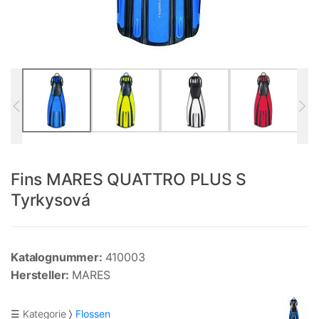
Fins MARES QUATTRO PLUS S
Tyrkysová
Katalognummer:
410003
Hersteller:
MARES
☰ Kategorie
Flossen