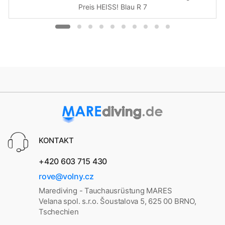
Preis HEISS! Blau R 7
KONTAKT
+420 603 715 430
rove@volny.cz
Marediving - Tauchausrüstung MARES
Velana spol. s.r.o. Šoustalova 5, 625 00 BRNO,
Tschechien