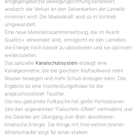
entgegengesetzte Bewegungsrichtung kanalisiert,
wodurch der Verlust an den Seitenkanten der Lamelle
minimiert wird. Die Muskelkraft wird so in Vortrieb
umgewandelt.
Eine neue Materialzusammensetzung, die im Avanti
Quattro+ verwendet wird, ermöglicht es den Lamellen,
die Energie noch besser zu absorbieren und sie optimiert
weiterzuleiten.
Das spezielle
Kanalschubsystem
erzeugt eine
Kanalgeometrie, die bei gleichem Kraftaufwand mehr
Wasser bewegen und mehr Schub erzeugen kann. Das
Ergebnis ist eine Hochleistungsflosse für die
anspruchsvollsten Taucher.
Die neu gestaltete Fußtasche hat große Perforationen
(die den sogenannten "Fallschirm-Effekt" verhindern) und
die Gelenke am Übergang zum Blatt absorbieren
kinetische Energie. Die Klinge mit ihrer extrem breiten
Mittelschaufel sorgt für einen starken