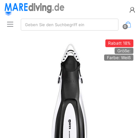
Suche:
Geben Sie den Suchbegriff ein
0
Rabatt
18%
Größe:
Farbe: Weiß