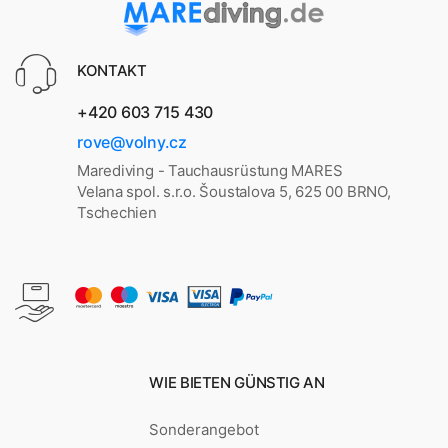
KONTAKT
+420 603 715 430
rove@volny.cz
Marediving - Tauchausrüstung MARES
Velana spol. s.r.o. Šoustalova 5, 625 00 BRNO,
Tschechien
WIE BIETEN GÜNSTIG AN
Sonderangebot