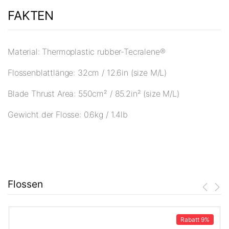
FAKTEN
Material: Thermoplastic rubber-Tecralene®
Flossenblattlänge: 32cm / 12.6in (size M/L)
Blade Thrust Area: 550cm² / 85.2in² (size M/L)
Gewicht der Flosse: 0.6kg / 1.4lb
Flossen
Rabatt
9%