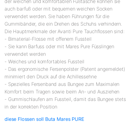
der weichen und komfortablen Fußtasche können sie
auch barfuß oder mit bequemen weichen Socken
verwendet werden. Sie haben Führungen für die
Gummibänder, die ein Drehen des Schuhs verhindern.
Die Hauptmerkmale der Avanti Pure Tauchflossen sind:
- Bimaterial-Flosse mit offenem Fussteil
- Sie kann Barfuss oder mit Mares Pure Füsslingen
verwendet werden
- Weiches und komfortables Fussteil
- Das ergonomische Fersenpolster (Patent angemeldet)
minimiert den Druck auf die Achillessehne
- Spezielles Fersenband aus Bungee zum Maximalen
Komfort beim Tragen sowie beim An- und Ausziehen
- Gummischlaufen am Fussteil, damit das Bungee stets
in der korrekten Position
diese Flossen soll Buta Mares PURE