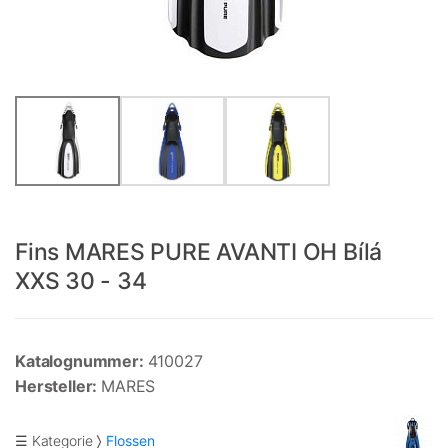
Fins MARES PURE AVANTI OH Bílá
XXS 30 - 34
Katalognummer:
410027
Hersteller:
MARES
☰ Kategorie
Flossen