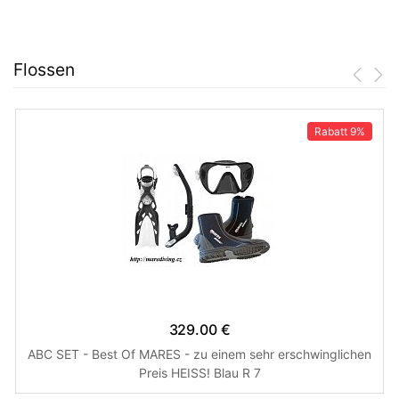
Flossen
Rabatt
9%
329.00 €
ABC SET - Best Of MARES - zu einem sehr erschwinglichen
Preis HEISS! Blau R 7