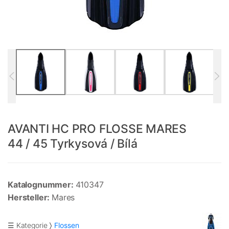
AVANTI HC PRO FLOSSE MARES
44 / 45 Tyrkysová / Bílá
Katalognummer:
410347
Hersteller:
Mares
☰ Kategorie
Flossen