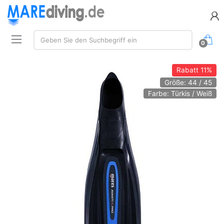
Suche:
Geben Sie den Suchbegriff ein
0
Rabatt
11%
Größe: 44 / 45
Farbe: Türkis / Weiß