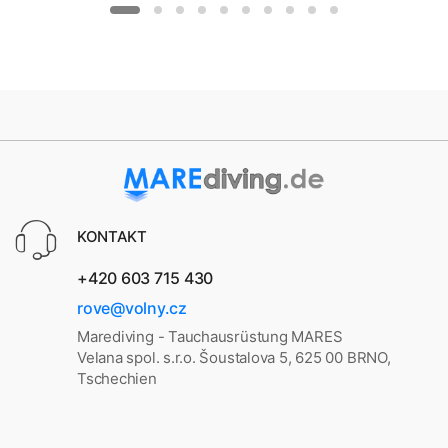
KONTAKT
+420 603 715 430
rove@volny.cz
Marediving - Tauchausrüstung MARES
Velana spol. s.r.o. Šoustalova 5, 625 00 BRNO,
Tschechien