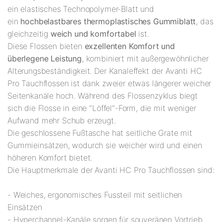
ein elastisches Technopolymer-Blatt und
ein
hochbelastbares thermoplastisches Gummiblatt
, das
gleichzeitig
weich und komfortabel
ist.
Diese Flossen bieten
exzellenten Komfort und
überlegene Leistung
, kombiniert mit außergewöhnlicher
Alterungsbeständigkeit. Der Kanaleffekt der Avanti HC
Pro Tauchflossen ist dank zweier etwas längerer weicher
Seitenkanäle hoch. Während des Flossenzyklus biegt
sich die Flosse in eine "Löffel"-Form, die mit weniger
Aufwand mehr Schub erzeugt.
Die geschlossene Fußtasche hat seitliche Grate mit
Gummieinsätzen, wodurch sie weicher wird und einen
höheren Komfort bietet.
Die Hauptmerkmale der Avanti HC Pro Tauchflossen sind:
- Weiches, ergonomisches Fussteil mit seitlichen
Einsätzen
- Hyperchannel-Kanäle sorgen für souveränen Vortrieb