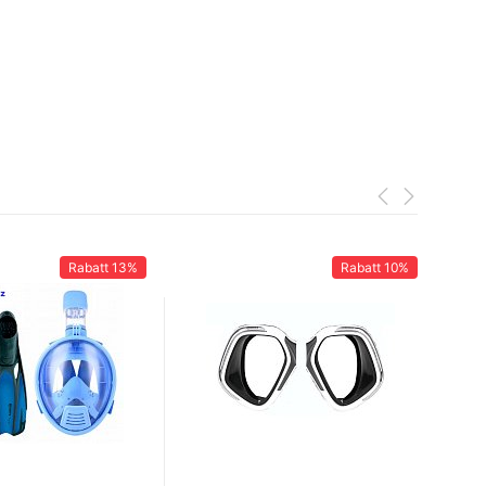
Rabatt
13%
Rabatt
10%