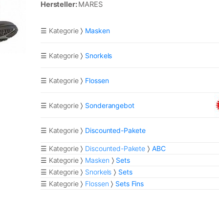
Hersteller:
MARES
☰ Kategorie
Masken
☰ Kategorie
Snorkels
☰ Kategorie
Flossen
☰ Kategorie
Sonderangebot
☰ Kategorie
Discounted-Pakete
☰ Kategorie
Discounted-Pakete
ABC
☰ Kategorie
Masken
Sets
☰ Kategorie
Snorkels
Sets
☰ Kategorie
Flossen
Sets Fins