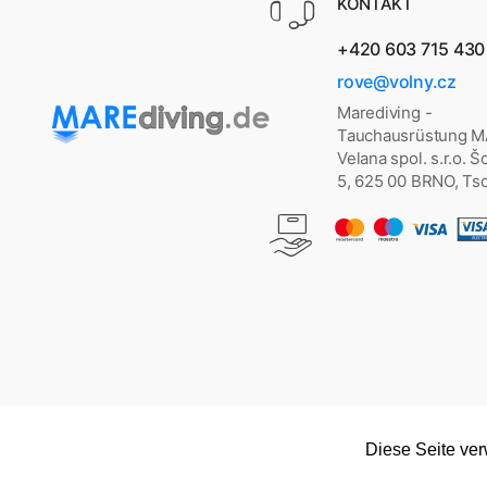
KONTAKT
+420 603 715 430
rove@volny.cz
Marediving -
Tauchausrüstung 
Velana spol. s.r.o. 
5, 625 00 BRNO, Ts
Diese Seite ve
Copyright © 2026
marediving.de