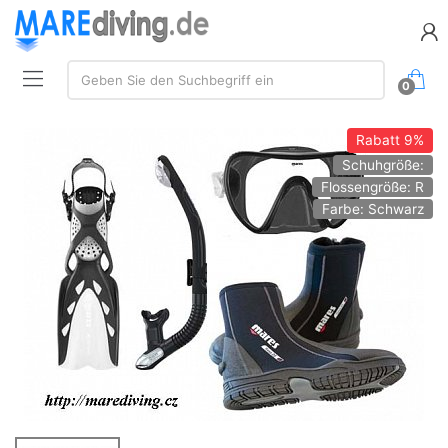
Suche:
Geben Sie den Suchbegriff ein
0
Rabatt
9%
Schuhgröße:
Flossengröße: R
Farbe: Schwarz