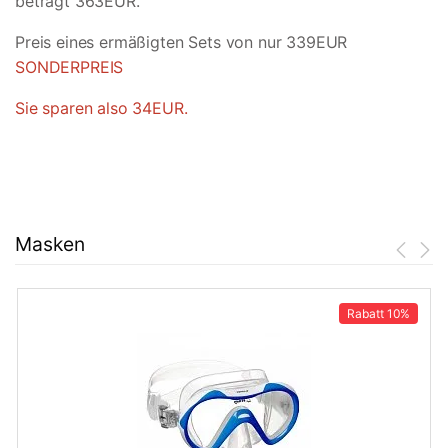
beträgt 363EUR.
Preis eines ermäßigten Sets von nur 339EUR
SONDERPREIS
Sie sparen also 34EUR.
Masken
Rabatt
10%