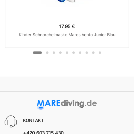
17.95 €
Kinder Schnorchelmaske Mares Vento Junior Blau
KONTAKT
+420 603 715 430