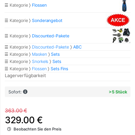
☰ Kategorie
Flossen
☰ Kategorie
Sonderangebot
☰ Kategorie
Discounted-Pakete
☰ Kategorie
Discounted-Pakete
ABC
☰ Kategorie
Masken
Sets
☰ Kategorie
Snorkels
Sets
☰ Kategorie
Flossen
Sets Fins
Lagerverfügbarkeit
Sofort:
>5 Stück
363.00 €
329.00 €
Beobachten Sie den Preis