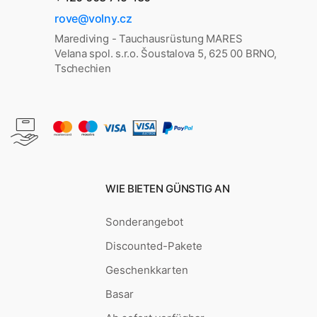
rove@volny.cz
Marediving - Tauchausrüstung MARES
Velana spol. s.r.o. Šoustalova 5, 625 00 BRNO,
Tschechien
WIE BIETEN GÜNSTIG AN
Sonderangebot
Discounted-Pakete
Geschenkkarten
Basar