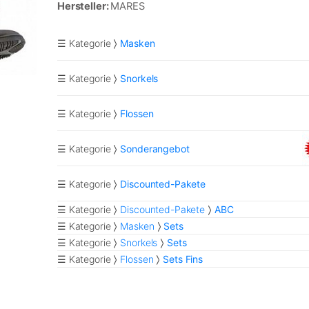
Hersteller:
MARES
☰ Kategorie
Masken
☰ Kategorie
Snorkels
☰ Kategorie
Flossen
☰ Kategorie
Sonderangebot
☰ Kategorie
Discounted-Pakete
☰ Kategorie
Discounted-Pakete
ABC
☰ Kategorie
Masken
Sets
☰ Kategorie
Snorkels
Sets
☰ Kategorie
Flossen
Sets Fins