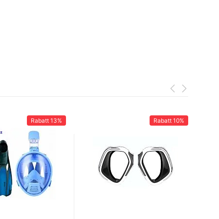
Rabatt
13%
Rabatt
10%