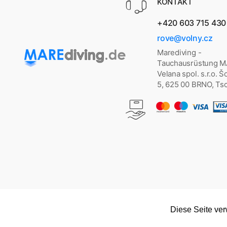
KONTAKT
+420 603 715 430
rove@volny.cz
Marediving -
Tauchausrüstung 
Velana spol. s.r.o. 
5, 625 00 BRNO, Ts
Diese Seite ve
Copyright © 2026
marediving.de