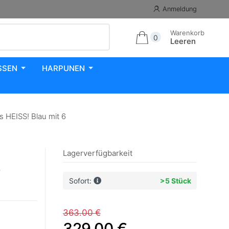
Anmeldung
Warenkorb
0
Leeren
SSEN
HARPUNEN
 HEISS! Blau mit 6
Lagerverfügbarkeit
s
Sofort:
>5 Stück
363.00 €
329.00 €