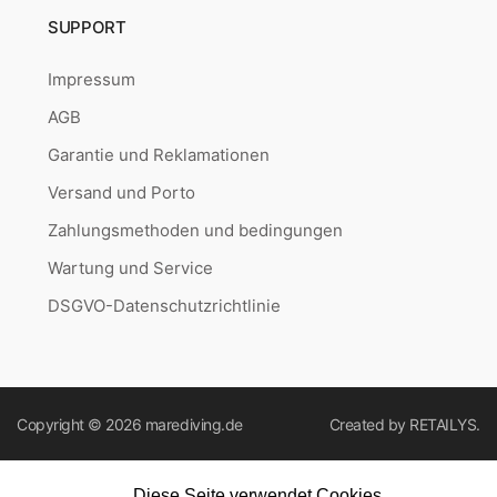
SUPPORT
Impressum
AGB
Garantie und Reklamationen
Versand und Porto
Zahlungsmethoden und bedingungen
Wartung und Service
DSGVO-Datenschutzrichtlinie
Copyright © 2026
marediving.de
Created by
RETAILYS.
Diese Seite verwendet Cookies