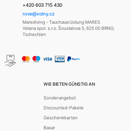
+420 603 715 430
rove@volny.cz
Marediving - Tauchausrüstung MARES
Velana spol. s.r.o. Šoustalova 5, 625 00 BRNO,
Tschechien
WIE BIETEN GÜNSTIG AN
Sonderangebot
Discounted-Pakete
Geschenkkarten
Basar