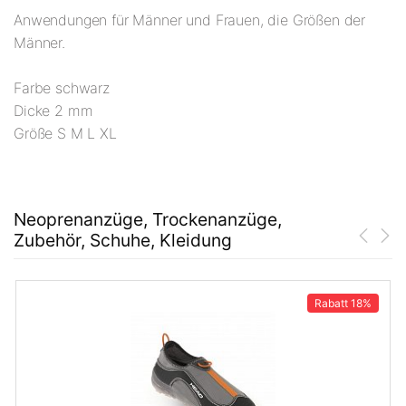
Anwendungen für Männer und Frauen, die Größen der
Männer.
Farbe schwarz
Dicke 2 mm
Größe S M L XL
Neoprenanzüge, Trockenanzüge,
Zubehör, Schuhe, Kleidung
Rabatt
18%