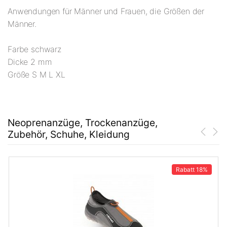
Anwendungen für Männer und Frauen, die Größen der
Männer.
Farbe schwarz
Dicke 2 mm
Größe S M L XL
Neoprenanzüge, Trockenanzüge,
Zubehör, Schuhe, Kleidung
Rabatt
18%