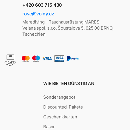
+420 603 715 430
rove@volny.cz
Marediving - Tauchausrüstung MARES
Velana spol. s.r.o. Šoustalova 5, 625 00 BRNO,
Tschechien
WIE BIETEN GÜNSTIG AN
Sonderangebot
Discounted-Pakete
Geschenkkarten
Basar