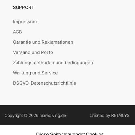
SUPPORT
Impressum
AGB
Garantie und Reklamationen
Versand und Porto
Zahlungsmethoden und bedingungen
Wartung und Service
DSGVO-Datenschutzrichtlinie
Copyright © 2026
marediving.de
Created by
RETAILYS.
Diese Seite verwendet Cookies