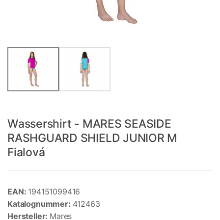
Wassershirt - MARES SEASIDE
RASHGUARD SHIELD JUNIOR M
Fialová
EAN:
194151099416
Katalognummer:
412463
Hersteller:
Mares