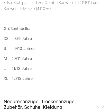
• Farblich passend zur Combo Keewee Jr (411811) und
Keewee Jr-Maske (411076)
Größentabelle:
XS 8/9 Jahre
S 9/10 Jahren
M 10/11 Jahre
L 11/12 Jahre
XL 12/13 Jahre
Neoprenanzüge, Trockenanzüge,
Zubehör, Schuhe, Kleidung