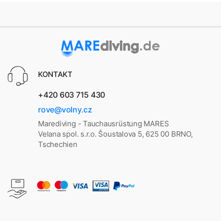
KONTAKT
+420 603 715 430
rove@volny.cz
Marediving - Tauchausrüstung MARES
Velana spol. s.r.o. Šoustalova 5, 625 00 BRNO,
Tschechien