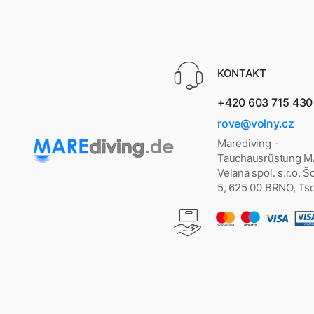
KONTAKT
+420 603 715 430
rove@volny.cz
Marediving -
Tauchausrüstung 
Velana spol. s.r.o. 
5, 625 00 BRNO, Ts