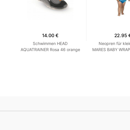
14.00 €
22.95 
hirt
Schwimmen HEAD
Neopren für klei
 Grau
AQUATRAINER Rosa 46 orange
MARES BABY WRAP -
Blau