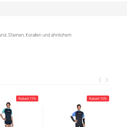
nd, Steinen, Korallen und ähnlichem.
Rabatt
11%
Rabatt
10%