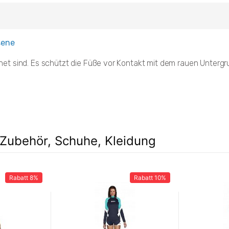
sene
t sind. Es schützt die Füße vor Kontakt mit dem rauen Untergru
Zubehör, Schuhe, Kleidung
Rabatt
8%
Rabatt
10%