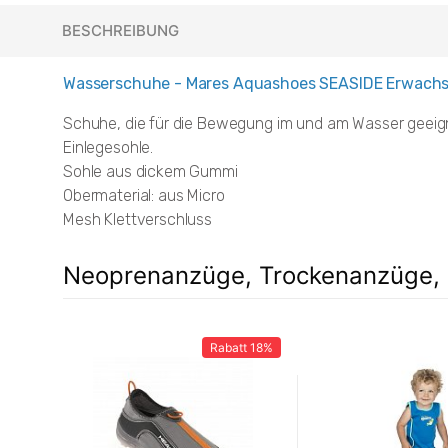
BESCHREIBUNG
Wasserschuhe - Mares Aquashoes SEASIDE Erwach
Schuhe, die für die Bewegung im und am Wasser geeigne
Einlegesohle.
Sohle aus dickem Gummi
Obermaterial: aus Micro
Mesh Klettverschluss
Neoprenanzüge, Trockenanzüge, 
Rabatt
18%