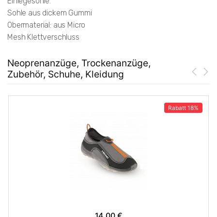
Einlegesohle.
Sohle aus dickem Gummi
Obermaterial: aus Micro
Mesh Klettverschluss
Neoprenanzüge, Trockenanzüge,
Zubehör, Schuhe, Kleidung
Rabatt
18%
14.00 €