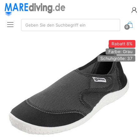
Suche:
Geben Sie den Suchbegriff ein
0
Rabatt
8%
Farbe: Grau
Schuhgröße: 37