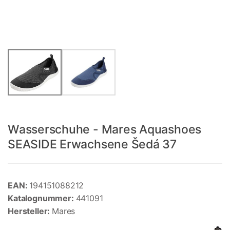
Wasserschuhe - Mares Aquashoes
SEASIDE Erwachsene Šedá 37
EAN:
194151088212
Katalognummer:
441091
Hersteller:
Mares