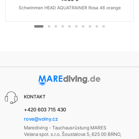
Schwimmen HEAD AQUATRAINER Rosa 46 orange
KONTAKT
+420 603 715 430
rove@volny.cz
Marediving - Tauchausrüstung MARES
Velana spol. s.r.o. Šoustalova 5, 625 00 BRNO,