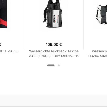
€
109.00 €
CKET MARES
Wasserdichte Rucksack Tasche
Wasserdi
MARES CRUISE DRY MBP15 - 15
Tasche MAR
Liter