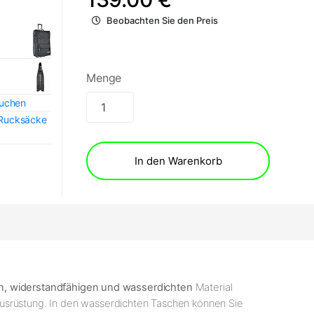
Beobachten Sie den Preis
Menge
auchen
Rucksäcke
In den Warenkorb
en, widerstandfähigen und wasserdichten
Material
ausrüstung. In den wasserdichten Taschen können Sie