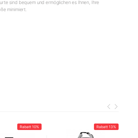
urte sind bequem und ermöglichen es Ihnen, Ihre
ße minimiert.
Rabatt
10%
Rabatt
13%