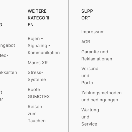
WEITERE
SUPP
KATEGORI
ORT
G
EN
Impressum
Bojen -
AGB
angebot
Signaling -
Garantie und
Kommunikation
ted-
Reklamationen
Mares XR
Versand
kkarten
Stress-
und
Systeme
Porto
Boote
t
Zahlungsmethoden
GUMOTEX
ar
und bedingungen
Reisen
Wartung
zum
und
Tauchen
Service