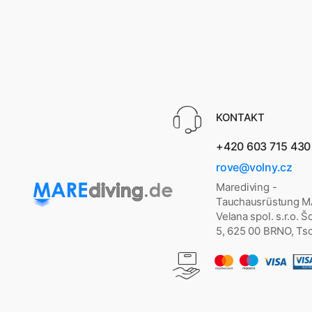
KONTAKT
+420 603 715 430
rove@volny.cz
Marediving -
Tauchausrüstung 
Velana spol. s.r.o. 
5, 625 00 BRNO, Ts