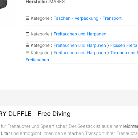
Hersteller:
MARES
☰ Kategorie
Taschen - Verpackung - Transport
☰ Kategorie
Freitauchen und Harpunen
☰ Kategorie
Freitauchen und Harpunen
Flossen Freit
☰ Kategorie
Freitauchen und Harpunen
Taschen und 
Freitauchen
Y DUFFLE - Free Diving
l für Freitaucher und Speerfischer. Der Seesack ist aus einem
leicht
 Liter
und ermöglicht Ihnen den einfachen Transport Ihrer Freitauch