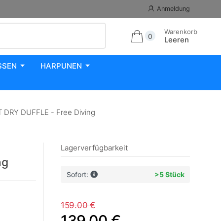
Anmeldung
Warenkorb
0
Leeren
SSEN
HARPUNEN
 DRY DUFFLE - Free Diving
Lagerverfügbarkeit
ng
Sofort:
>5 Stück
159.00 €
139.00 €