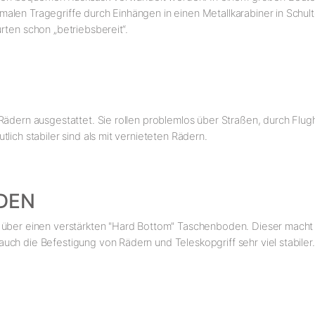
alen Tragegriffe durch Einhängen in einen Metallkarabiner in Schul
rten schon „betriebsbereit“.
Rädern ausgestattet. Sie rollen problemlos über Straßen, durch Flug
lich stabiler sind als mit vernieteten Rädern.
DEN
über einen verstärkten "Hard Bottom" Taschenboden. Dieser macht di
ch die Befestigung von Rädern und Teleskopgriff sehr viel stabiler.