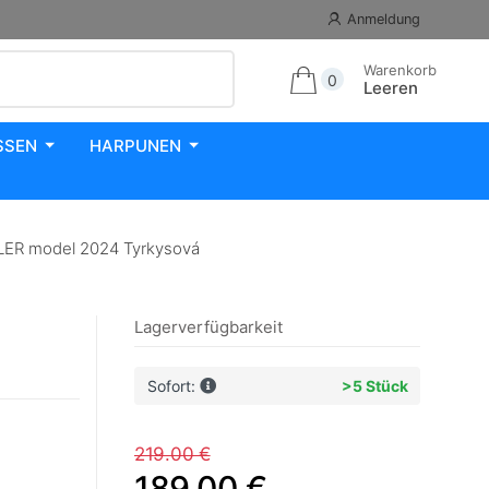
Anmeldung
Warenkorb
0
Leeren
SSEN
HARPUNEN
ER model 2024 Tyrkysová
Lagerverfügbarkeit
Sofort:
>5 Stück
219.00 €
189.00 €