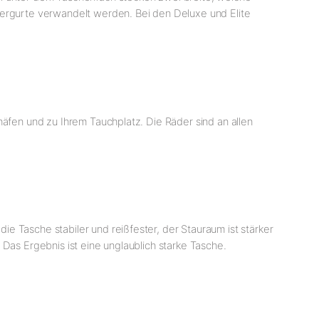
tergurte verwandelt werden. Bei den Deluxe und Elite
häfen und zu Ihrem Tauchplatz. Die Räder sind an allen
e Tasche stabiler und reißfester, der Stauraum ist stärker
 Das Ergebnis ist eine unglaublich starke Tasche.