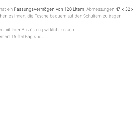
 hat ein
Fassungsvermögen von 128 Litern
, Abmessungen
47 x 32 
ichen es Ihnen, die Tasche bequem auf den Schultern zu tragen.
 mit Ihrer Ausrüstung wirklich einfach.
ment Duffel Bag sind: