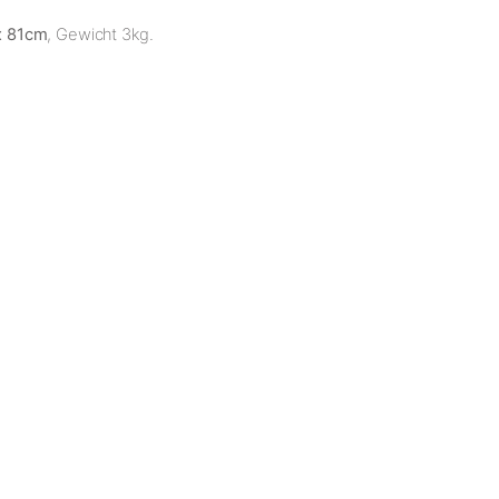
x 81cm
, Gewicht 3kg.