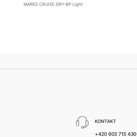
MARES CRUISE DRY-BP Light
Blue 18 Liter
KONTAKT
+420 603 715 430