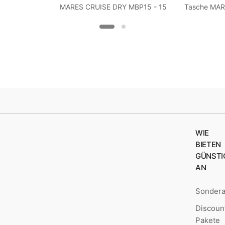
MARES CRUISE DRY MBP15 - 15
Tasche MAR
Liter
WIE
BIETEN
GÜNSTI
AN
Sonder
Discoun
Pakete