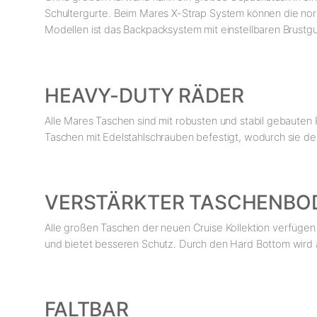
Schultergurte. Beim Mares X-Strap System können die norm
Modellen ist das Backpacksystem mit einstellbaren Brustgu
HEAVY-DUTY RÄDER
Alle Mares Taschen sind mit robusten und stabil gebauten 
Taschen mit Edelstahlschrauben befestigt, wodurch sie deut
VERSTÄRKTER TASCHENBO
Alle großen Taschen der neuen Cruise Kollektion verfügen 
und bietet besseren Schutz. Durch den Hard Bottom wird au
FALTBAR