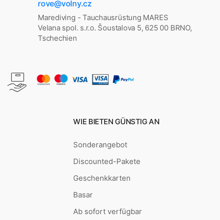
rove@volny.cz
Marediving - Tauchausrüstung MARES
Velana spol. s.r.o. Šoustalova 5, 625 00 BRNO,
Tschechien
WIE BIETEN GÜNSTIG AN
Sonderangebot
Discounted-Pakete
Geschenkkarten
Basar
Ab sofort verfügbar