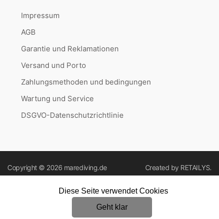
Impressum
AGB
Garantie und Reklamationen
Versand und Porto
Zahlungsmethoden und bedingungen
Wartung und Service
DSGVO-Datenschutzrichtlinie
Copyright © 2026
marediving.de
Created by
RETAILYS.
Diese Seite verwendet Cookies
Geht klar