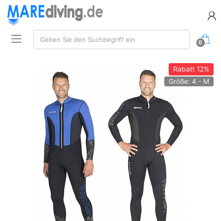
Suche:
Geben Sie den Suchbegriff ein
0
Rabatt
12%
Größe: 4 - M