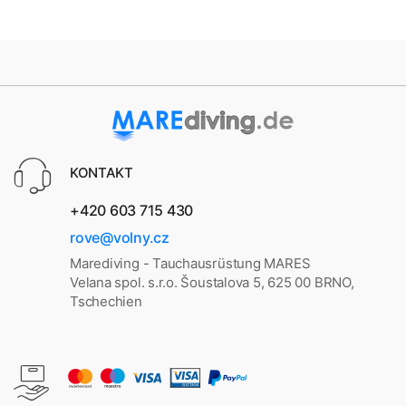
KONTAKT
+420 603 715 430
rove@volny.cz
Marediving - Tauchausrüstung MARES
Velana spol. s.r.o. Šoustalova 5, 625 00 BRNO,
Tschechien