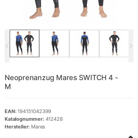
Neoprenanzug Mares SWITCH 4 -
M
EAN:
194151042399
Katalognummer:
412428
Hersteller:
Mares