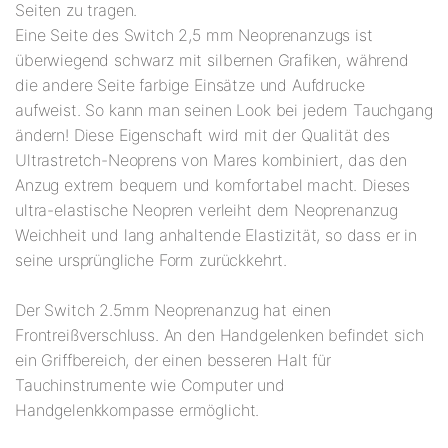
Seiten zu tragen.
Eine Seite des Switch 2,5 mm Neoprenanzugs ist
überwiegend schwarz mit silbernen Grafiken, während
die andere Seite farbige Einsätze und Aufdrucke
aufweist. So kann man seinen Look bei jedem Tauchgang
ändern! Diese Eigenschaft wird mit der Qualität des
Ultrastretch-Neoprens von Mares kombiniert, das den
Anzug extrem bequem und komfortabel macht. Dieses
ultra-elastische Neopren verleiht dem Neoprenanzug
Weichheit und lang anhaltende Elastizität, so dass er in
seine ursprüngliche Form zurückkehrt.
Der Switch 2.5mm Neoprenanzug hat einen
Frontreißverschluss. An den Handgelenken befindet sich
ein Griffbereich, der einen besseren Halt für
Tauchinstrumente wie Computer und
Handgelenkkompasse ermöglicht.