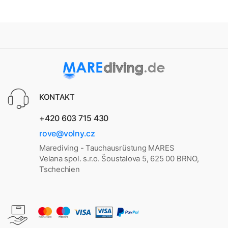
KONTAKT
+420 603 715 430
rove@volny.cz
Marediving - Tauchausrüstung MARES
Velana spol. s.r.o. Šoustalova 5, 625 00 BRNO,
Tschechien