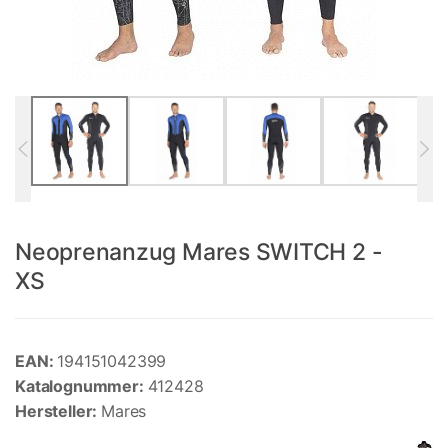
Neoprenanzug Mares SWITCH 2 -
XS
EAN:
194151042399
Katalognummer:
412428
Hersteller:
Mares