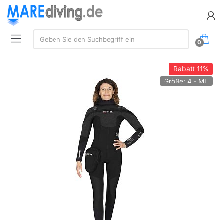
Suche:
Geben Sie den Suchbegriff ein
0
Rabatt
11%
Größe: 4 - ML