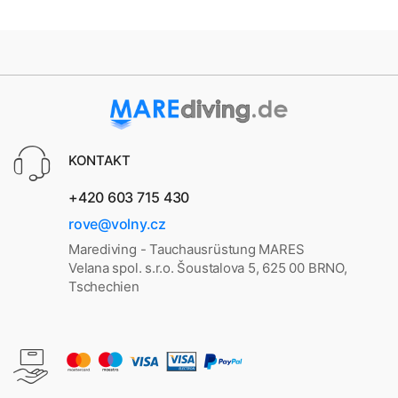
KONTAKT
+420 603 715 430
rove@volny.cz
Marediving - Tauchausrüstung MARES
Velana spol. s.r.o. Šoustalova 5, 625 00 BRNO,
Tschechien