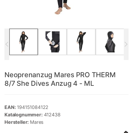
Neoprenanzug Mares PRO THERM
8/7 She Dives Anzug 4 - ML
EAN:
194151084122
Katalognummer:
412438
Hersteller:
Mares