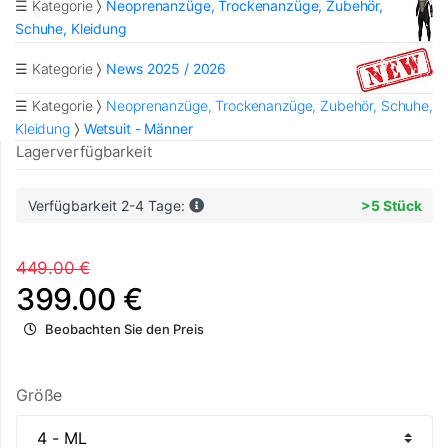
☰ Kategorie
Neoprenanzüge, Trockenanzüge, Zubehör,
Schuhe, Kleidung
☰ Kategorie
News 2025 / 2026
☰ Kategorie
Neoprenanzüge, Trockenanzüge, Zubehör, Schuhe,
Kleidung
Wetsuit - Männer
Lagerverfügbarkeit
Verfügbarkeit 2-4 Tage:
>5 Stück
449.00 €
399.00 €
Beobachten Sie den Preis
Größe