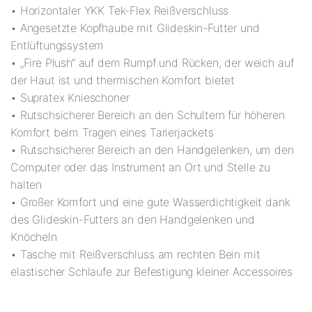
• Horizontaler YKK Tek-Flex Reißverschluss
• Angesetzte Kopfhaube mit Glideskin-Futter und
Entlüftungssystem
• „Fire Plush“ auf dem Rumpf und Rücken, der weich auf
der Haut ist und thermischen Komfort bietet
• Supratex Knieschoner
• Rutschsicherer Bereich an den Schultern für höheren
Komfort beim Tragen eines Tarierjackets
• Rutschsicherer Bereich an den Handgelenken, um den
Computer oder das Instrument an Ort und Stelle zu
halten
• Großer Komfort und eine gute Wasserdichtigkeit dank
des Glideskin-Futters an den Handgelenken und
Knöcheln
• Tasche mit Reißverschluss am rechten Bein mit
elastischer Schlaufe zur Befestigung kleiner Accessoires