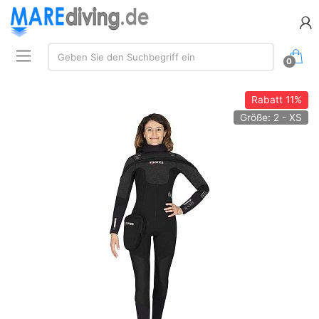
Suche:
Geben Sie den Suchbegriff ein
0
Rabatt
11%
Größe: 2 - XS