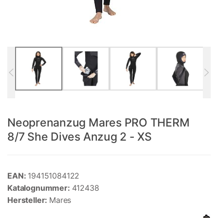
Neoprenanzug Mares PRO THERM
8/7 She Dives Anzug 2 - XS
EAN:
194151084122
Katalognummer:
412438
Hersteller:
Mares