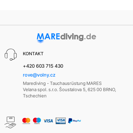
KONTAKT
+420 603 715 430
rove@volny.cz
Marediving - Tauchausrüstung MARES
Velana spol. s.r.o. Šoustalova 5, 625 00 BRNO,
Tschechien