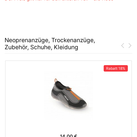
Neoprenanzüge, Trockenanzüge,
Zubehör, Schuhe, Kleidung
Rabatt
18%
14.00 €