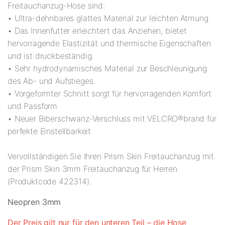
Freitauchanzug-Hose sind:
• Ultra-dehnbares glattes Material zur leichten Atmung
• Das Innenfutter erleichtert das Anziehen, bietet
hervorragende Elastizität und thermische Eigenschaften
und ist druckbeständig.
• Sehr hydrodynamisches Material zur Beschleunigung
des Ab- und Aufstieges.
• Vorgeformter Schnitt sorgt für hervorragenden Komfort
und Passform
• Neuer Biberschwanz-Verschluss mit VELCRO®brand für
perfekte Einstellbarkeit
Vervollständigen Sie Ihren Prism Skin Freitauchanzug mit
der Prism Skin 3mm Freitauchanzug für Herren
(Produktcode 422314).
Neopren 3mm
Der Preis gilt nur für den unteren Teil – die Hose