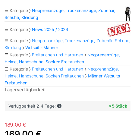
☰ Kategorie
Neoprenanzüge, Trockenanzüge, Zubehör,
Schuhe, Kleidung
☰ Kategorie
News 2025 / 2026
☰ Kategorie
Neoprenanzüge, Trockenanzüge, Zubehör, Schuhe,
Kleidung
Wetsuit - Männer
☰ Kategorie
Freitauchen und Harpunen
Neoprenanzüge,
Helme, Handschuhe, Socken Freitauchen
☰ Kategorie
Freitauchen und Harpunen
Neoprenanzüge,
Helme, Handschuhe, Socken Freitauchen
Männer Wetsuits
Freitauchen
Lagerverfügbarkeit
Verfügbarkeit 2-4 Tage:
>5 Stück
189.00 €
169.00 €