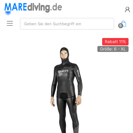
Suche:
Geben Sie den Suchbegriff ein
0
Rabatt
11%
Größe: 6 - XL