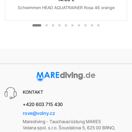
Schwimmen HEAD AQUATRAINER Rosa 46 orange
KONTAKT
+420 603 715 430
rove@volny.cz
Marediving - Tauchausrüstung MARES
Velana spol. s.r.o. Šoustalova 5, 625 00 BRNO,