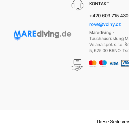
KONTAKT
+420 603 715 430
rove@volny.cz
Marediving -
Tauchausrüstung 
Velana spol. s.r.o. 
5, 625 00 BRNO, Ts
Diese Seite ve
Copyright © 2026
marediving.de