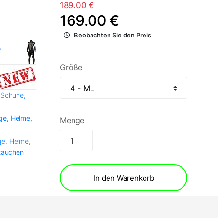
189.00 €
169.00 €
Beobachten Sie den Preis
,
Größe
 Schuhe,
e, Helme,
Menge
e, Helme,
itauchen
In den Warenkorb