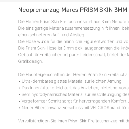
Neoprenanzug Mares PRISM SKIN 3MM
Die Herren Prism Skin Freitauchhose ist aus 3mm Neopren 
Die einzigartige Materialzusammensetzung hilft Ihnen, b
einen schnelleren Auf- und Abstieg.
Die Hose wurde für die männliche Figur entworfen und vor
Die Prism Skin-Hose ist 3 mm dick, ausgenommen die Knö
Gebaut für Freitaucher mit purer Leidenschaft, bietet der 
Grafikdesign.
Die Haupteigenschaften der Herren Prism Skin Freitaucha
• Ultra-dehnbares glattes Material zur leichten Atmung
• Das Innenfutter erleichtert das Anziehen, bietet hervorr
• Sehr hydrodynamisches Material zur Beschleunigung des
• Vorgeformter Schnitt sorgt für hervorragenden Komfort
• Neuer Biberschwanz-Verschluss mit VELCRO®brand für pe
Vervollständigen Sie Ihren Prism Skin Freitauchanzug mit