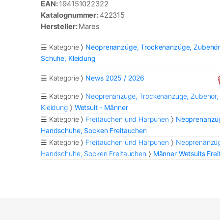
EAN:
194151022322
Katalognummer:
422315
Hersteller:
Mares
☰ Kategorie
Neoprenanzüge, Trockenanzüge, Zubehör
Schuhe, Kleidung
☰ Kategorie
News 2025 / 2026
☰ Kategorie
Neoprenanzüge, Trockenanzüge, Zubehör,
Kleidung
Wetsuit - Männer
☰ Kategorie
Freitauchen und Harpunen
Neoprenanzüg
Handschuhe, Socken Freitauchen
☰ Kategorie
Freitauchen und Harpunen
Neoprenanzüg
Handschuhe, Socken Freitauchen
Männer Wetsuits Fre