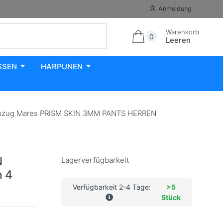
Anmeldung
Warenkorb
0
Leeren
SSEN
HARPUNEN
zug Mares PRISM SKIN 3MM PANTS HERREN
N
Lagerverfügbarkeit
 4
Verfügbarkeit 2-4 Tage:
>5
Stück