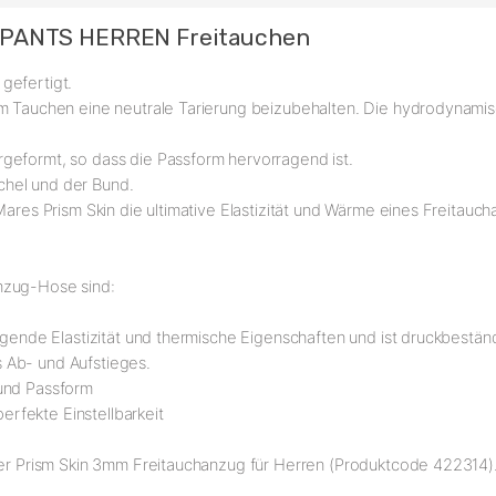
 PANTS HERREN Freitauchen
gefertigt.
eim Tauchen eine neutrale Tarierung beizubehalten. Die hydrodyna
geformt, so dass die Passform hervorragend ist.
chel und der Bund.
Mares Prism Skin die ultimative Elastizität und Wärme eines Freitauch
nzug-Hose sind:
agende Elastizität und thermische Eigenschaften und ist druckbestän
 Ab- und Aufstieges.
 und Passform
rfekte Einstellbarkeit
 der Prism Skin 3mm Freitauchanzug für Herren (Produktcode 422314)