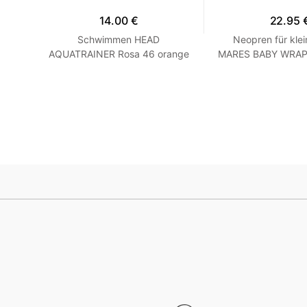
14.00 €
22.95 
hirt
Schwimmen HEAD
Neopren für klei
 Grau
AQUATRAINER Rosa 46 orange
MARES BABY WRAP -
Blau