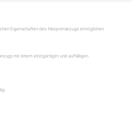
mischen Eigenschaften des Neoprenanzugs ermöglichen
anzugs mit einem einzigartigen und auffälligen
dig.
.