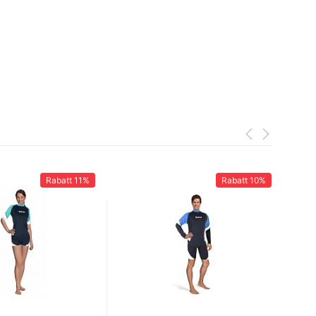
Rabatt
11%
Rabatt
10%