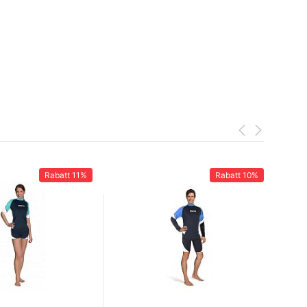
Rabatt
11%
Rabatt
10%