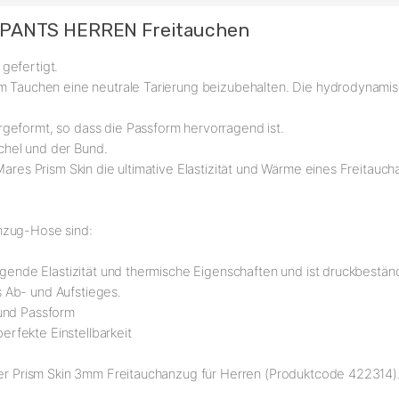
 PANTS HERREN Freitauchen
gefertigt.
eim Tauchen eine neutrale Tarierung beizubehalten. Die hydrodyna
geformt, so dass die Passform hervorragend ist.
chel und der Bund.
Mares Prism Skin die ultimative Elastizität und Wärme eines Freitauch
nzug-Hose sind:
agende Elastizität und thermische Eigenschaften und ist druckbestän
 Ab- und Aufstieges.
 und Passform
rfekte Einstellbarkeit
 der Prism Skin 3mm Freitauchanzug für Herren (Produktcode 422314)