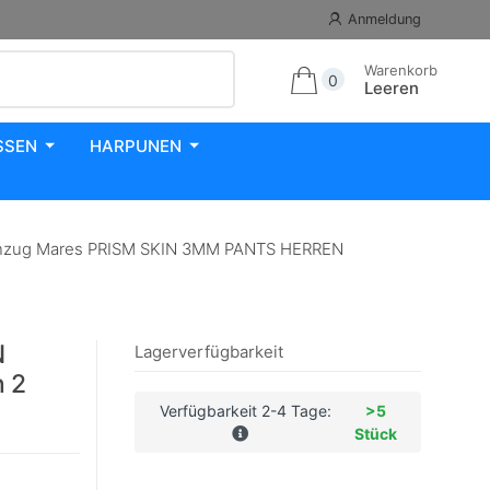
Anmeldung
Warenkorb
0
Leeren
SSEN
HARPUNEN
zug Mares PRISM SKIN 3MM PANTS HERREN
N
Lagerverfügbarkeit
 2
Verfügbarkeit 2-4 Tage:
>5
Stück