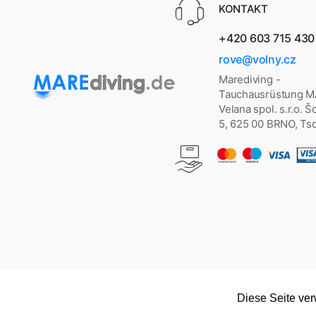
KONTAKT
+420 603 715 430
rove@volny.cz
Marediving -
Tauchausrüstung 
Velana spol. s.r.o. 
5, 625 00 BRNO, Ts
Diese Seite ve
Copyright © 2026
marediving.de