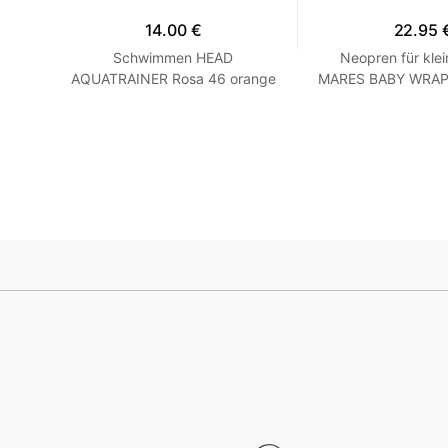
14.00 €
22.95 
hirt
Schwimmen HEAD
Neopren für klei
 Grau
AQUATRAINER Rosa 46 orange
MARES BABY WRAP -
Blau