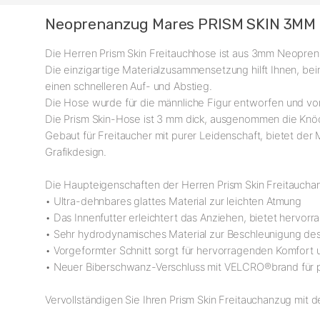
Neoprenanzug Mares PRISM SKIN 3MM
Die Herren Prism Skin Freitauchhose ist aus 3mm Neopren 
Die einzigartige Materialzusammensetzung hilft Ihnen, b
einen schnelleren Auf- und Abstieg.
Die Hose wurde für die männliche Figur entworfen und vor
Die Prism Skin-Hose ist 3 mm dick, ausgenommen die Knö
Gebaut für Freitaucher mit purer Leidenschaft, bietet der 
Grafikdesign.
Die Haupteigenschaften der Herren Prism Skin Freitaucha
• Ultra-dehnbares glattes Material zur leichten Atmung
• Das Innenfutter erleichtert das Anziehen, bietet hervorr
• Sehr hydrodynamisches Material zur Beschleunigung des
• Vorgeformter Schnitt sorgt für hervorragenden Komfort
• Neuer Biberschwanz-Verschluss mit VELCRO®brand für pe
Vervollständigen Sie Ihren Prism Skin Freitauchanzug mit