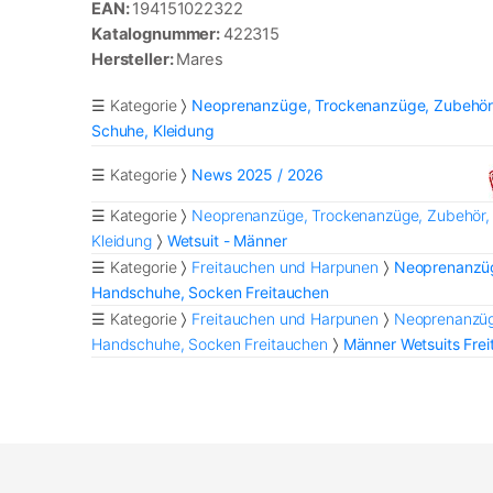
EAN:
194151022322
Katalognummer:
422315
Hersteller:
Mares
☰ Kategorie
Neoprenanzüge, Trockenanzüge, Zubehör
Schuhe, Kleidung
☰ Kategorie
News 2025 / 2026
☰ Kategorie
Neoprenanzüge, Trockenanzüge, Zubehör,
Kleidung
Wetsuit - Männer
☰ Kategorie
Freitauchen und Harpunen
Neoprenanzüg
Handschuhe, Socken Freitauchen
☰ Kategorie
Freitauchen und Harpunen
Neoprenanzüg
Handschuhe, Socken Freitauchen
Männer Wetsuits Fre