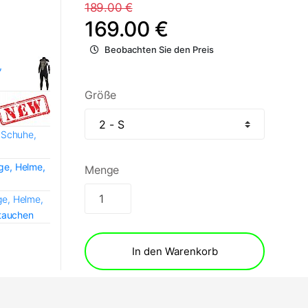
189.00 €
169.00 €
Beobachten Sie den Preis
,
Größe
 Schuhe,
e, Helme,
Menge
e, Helme,
itauchen
In den Warenkorb