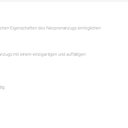
mischen Eigenschaften des Neoprenanzugs ermöglichen
anzugs mit einem einzigartigen und auffälligen
dig.
.